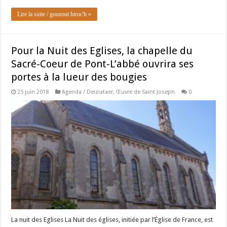
Lire la suite / gouzout hiroc'h »
Pour la Nuit des Eglises, la chapelle du
Sacré-Coeur de Pont-L’abbé ouvrira ses
portes à la lueur des bougies
25 juin 2018
Agenda / Deiziataer
,
Œuvre de Saint Joseph
0
La nuit des Eglises La Nuit des églises, initiée par l’Église de France, est