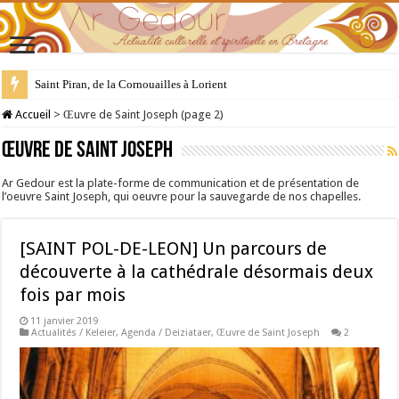
28 juillet : Saint Samson de Dol, père de la Bretagne chrétienne
Accueil
>
Œuvre de Saint Joseph (page 2)
Œuvre de Saint Joseph
Ar Gedour est la plate-forme de communication et de présentation de
l’oeuvre Saint Joseph, qui oeuvre pour la sauvegarde de nos chapelles.
[SAINT POL-DE-LEON] Un parcours de
découverte à la cathédrale désormais deux
fois par mois
11 janvier 2019
Actualités / Keleier
,
Agenda / Deiziataer
,
Œuvre de Saint Joseph
2