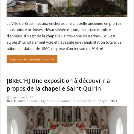
La Ville de Brest met aux enchères une chapelle ancienne en pierres
sous toiture ardoises, désacralisée depuis un certain nombre
d’années. Il s’agit de la chapelle Sainte-Anne de Kerinou, qui est
aujourd’hui totalement vide et nécessite une réhabilitation totale. Le
bâtiment, datant de 1860, dispose d’un terrain de 914 m² …
Lire la suite / gouzout hiroc'h »
[BREC’H] Une exposition à découvrir à
propos de la chapelle Saint-Quirin
5 octobre 2017
Actualités / Keleier
,
Agenda / Deiziataer
,
Œuvre de Saint Joseph
1