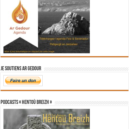
Je soutiens Ar Gedour
PODCASTS « Hentoù Breizh »