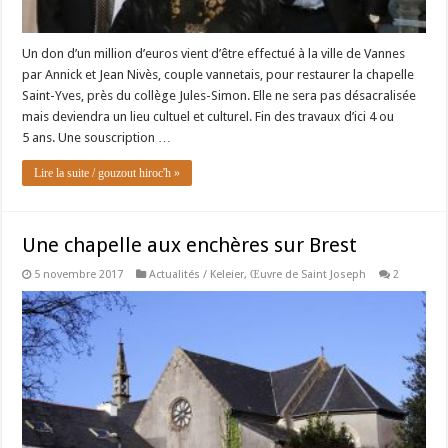
Un don d’un million d’euros vient d’être effectué à la ville de Vannes
par Annick et Jean Nivès, couple vannetais, pour restaurer la chapelle
Saint-Yves, près du collège Jules-Simon. Elle ne sera pas désacralisée
mais deviendra un lieu cultuel et culturel. Fin des travaux d’ici 4 ou
5 ans. Une souscription …
Lire la suite / gouzout hiroc'h »
Une chapelle aux enchères sur Brest
5 novembre 2017
Actualités / Keleier
,
Œuvre de Saint Joseph
2