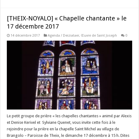
[THEIX-NOYALO] « Chapelle chantante » le
17 décembre 2017
14 décembre 2017
Agenda / Deiziataer
,
Œuvre de Saint Joseph
0
Le petit groupe de prière « les chapelles chantantes » animé par Alexis
et Denise Kerivel et Sylviane Quenet, vous invite cette fois à le
rejoindre pour la prière en la chapelle Saint Michel au village de
Brangolo – Paroisse de Theix, le dimanche 17 décembre à 15 h. Dites