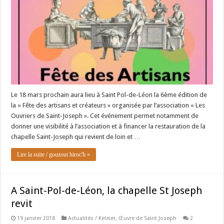
Le 18 mars prochain aura lieu à Saint Pol-de-Léon la 6ème édition de
la « Fête des artisans et créateurs » organisée par l’association « Les
Ouvriers de Saint-Joseph ». Cet événement permet notamment de
donner une visibilité à l’association et à financer la restauration de la
chapelle Saint-Joseph qui revient de loin et …
Lire la suite / gouzout hiroc'h »
A Saint-Pol-de-Léon, la chapelle St Joseph
revit
19 janvier 2018
Actualités / Keleier
,
Œuvre de Saint Joseph
2