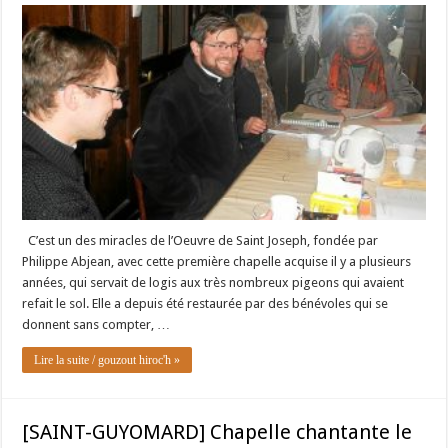
C’est un des miracles de l’Oeuvre de Saint Joseph, fondée par
Philippe Abjean, avec cette première chapelle acquise il y a plusieurs
années, qui servait de logis aux très nombreux pigeons qui avaient
refait le sol. Elle a depuis été restaurée par des bénévoles qui se
donnent sans compter, …
Lire la suite / gouzout hiroc'h »
[SAINT-GUYOMARD] Chapelle chantante le