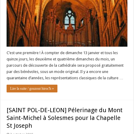
C’est une première ! À compter de dimanche 13 janvier et tous les
quinze jours, les deuxième et quatrième dimanches du mois, un
parcours de découverte de la cathédrale sera proposé gratuitement
par des bénévoles, sous un mode original. Il y a encore une
quarantaine d’années, les représentations classiques de la culture …
Lire la suite / gouzout hiroc'h »
[SAINT POL-DE-LEON] Pélerinage du Mont
Saint-Michel à Solesmes pour la Chapelle
St Joseph