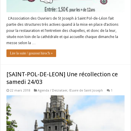
L’Association des Ouvriers de St Joseph à Saint Pol-de-Léon fait
partie des structures très actives quand à la mise en place d’actions
pour la restauration et l’entretien des chapelles, et donc de la leur,
située non loin de la cathédrale et qui accueille chaque dimanche la
messe selon la …
Lire la suite / gouzout hiroc'h »
[SAINT-POL-DE-LEON] Une récollection ce
samedi 24/03
22 mars 2018
Agenda / Deiziataer
,
Œuvre de Saint Joseph
1