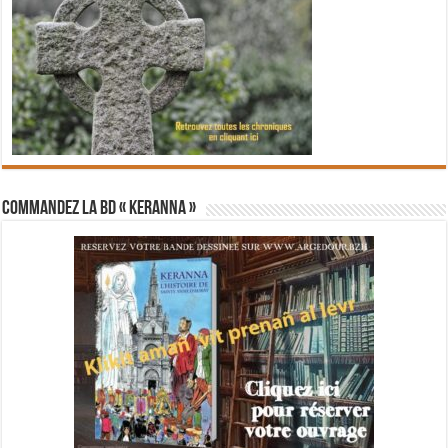
Commandez la BD « Keranna »