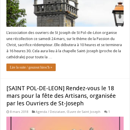
L’association des ouvriers de St Joseph de St Pol-de-Léon organise
une récollection ce samedi 24 mars, sur le thème de la Passion du
Christ, sacrifice rédempteur. Elle débutera à 10 heures et se terminera
à 16 heures 30. Cela aura lieu à la chapelle Saint-Joseph (proche de la
cathédrale) pour toute la …
Lire la suite / gouzout hiroc'h »
[SAINT POL-DE-LEON] Rendez-vous le 18
mars pour la fête des Artisans, organisée
par les Ouvriers de St-Joseph
8 mars 2018
Agenda / Deiziataer
,
Œuvre de Saint Joseph
1