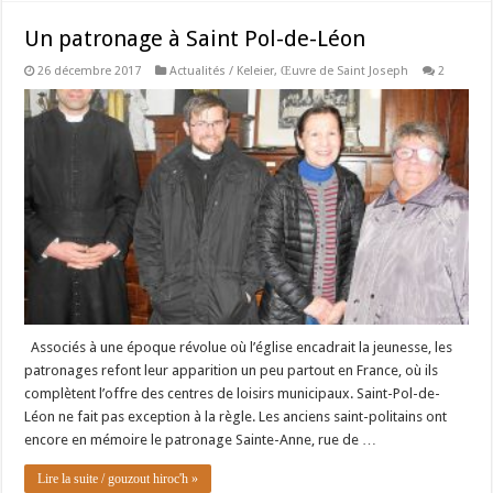
Un patronage à Saint Pol-de-Léon
26 décembre 2017
Actualités / Keleier
,
Œuvre de Saint Joseph
2
Associés à une époque révolue où l’église encadrait la jeunesse, les
patronages refont leur apparition un peu partout en France, où ils
complètent l’offre des centres de loisirs municipaux. Saint-Pol-de-
Léon ne fait pas exception à la règle. Les anciens saint-politains ont
encore en mémoire le patronage Sainte-Anne, rue de …
Lire la suite / gouzout hiroc'h »