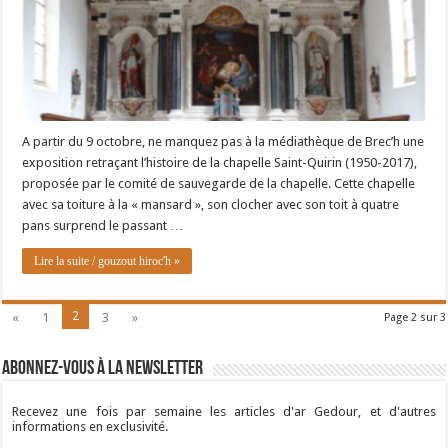
A partir du 9 octobre, ne manquez pas à la médiathèque de Brec’h une
exposition retraçant l’histoire de la chapelle Saint-Quirin (1950-2017),
proposée par le comité de sauvegarde de la chapelle. Cette chapelle
avec sa toiture à la « mansard », son clocher avec son toit à quatre
pans surprend le passant …
Lire la suite / gouzout hiroc'h »
2
«
1
3
»
Page 2 sur 3
Abonnez-vous à la newsletter
Recevez une fois par semaine les articles d'ar Gedour, et d'autres
informations en exclusivité.