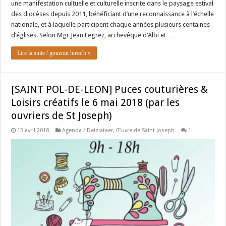
une manifestation cultuelle et culturelle inscrite dans le paysage estival
des diocèses depuis 2011, bénéficiant d’une reconnaissance à l’échelle
nationale, et à laquelle participent chaque années plusieurs centaines
d’églises. Selon Mgr Jean Legrez, archevêque d’Albi et …
Lire la suite / gouzout hiroc'h »
[SAINT POL-DE-LEON] Puces couturières &
Loisirs créatifs le 6 mai 2018 (par les
ouvriers de St Joseph)
13 avril 2018
Agenda / Deiziataer
,
Œuvre de Saint Joseph
1