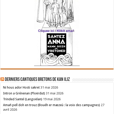
Derniers cantiques bretons de Kan Iliz
Ni hous ador Hosti sakret
31 mai 2026
Intron a Grénenan (Ploërdut)
31 mai 2026
Trinded Santel (Langoëlan)
19 mai 2026
Amañ pell doh en trouz (Bouéh er mæzeù : la voix des campagnes)
27
avril 2026