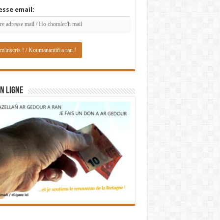
esse email:
N LIGNE