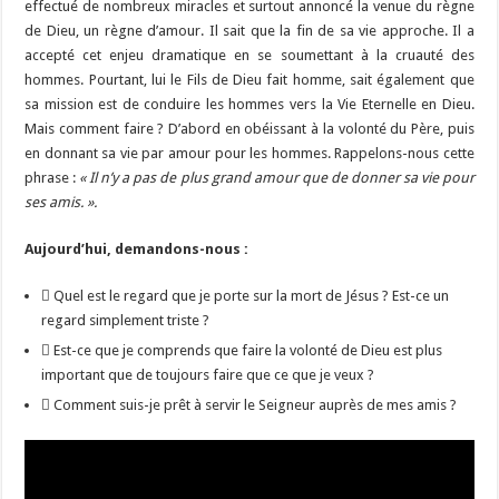
effectué de nombreux miracles et surtout annoncé la venue du règne
de Dieu, un règne d’amour. Il sait que la fin de sa vie approche. Il a
accepté cet enjeu dramatique en se soumettant à la cruauté des
hommes. Pourtant, lui le Fils de Dieu fait homme, sait également que
sa mission est de conduire les hommes vers la Vie Eternelle en Dieu.
Mais comment faire ? D’abord en obéissant à la volonté du Père, puis
en donnant sa vie par amour pour les hommes. Rappelons-nous cette
phrase :
« Il n’y a pas de plus grand amour que de donner sa vie pour
ses amis. ».
Aujourd’hui, demandons-nous :
 Quel est le regard que je porte sur la mort de Jésus ? Est-ce un
regard simplement triste ?
 Est-ce que je comprends que faire la volonté de Dieu est plus
important que de toujours faire que ce que je veux ?
 Comment suis-je prêt à servir le Seigneur auprès de mes amis ?