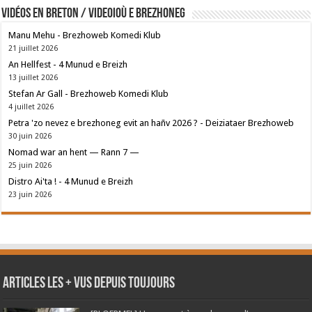
Vidéos en breton / Videoioù e brezhoneg
Manu Mehu - Brezhoweb Komedi Klub
21 juillet 2026
An Hellfest - 4 Munud e Breizh
13 juillet 2026
Stefan Ar Gall - Brezhoweb Komedi Klub
4 juillet 2026
Petra 'zo nevez e brezhoneg evit an hañv 2026 ? - Deiziataer Brezhoweb
30 juin 2026
Nomad war an hent — Rann 7 —
25 juin 2026
Distro Ai'ta ! - 4 Munud e Breizh
23 juin 2026
Articles les + vus depuis toujours