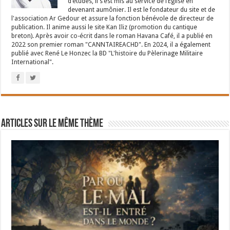
d’études, il s’est mis au service de l’Eglise en
devenant aumônier. Il est le fondateur du site et de
l'association Ar Gedour et assure la fonction bénévole de directeur de
publication. Il anime aussi le site Kan Iliz (promotion du cantique
breton). Après avoir co-écrit dans le roman Havana Café, il a publié en
2022 son premier roman "CANNTAIREACHD". En 2024, il a également
publié avec René Le Honzec la BD "L'histoire du Pèlerinage Militaire
International".
Articles sur le même thème