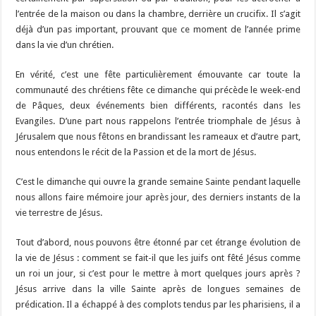
l’entrée de la maison ou dans la chambre, derrière un crucifix. Il s’agit
déjà d’un pas important, prouvant que ce moment de l’année prime
dans la vie d’un chrétien.
En vérité, c’est une fête particulièrement émouvante car toute la
communauté des chrétiens fête ce dimanche qui précède le week-end
de Pâques, deux événements bien différents, racontés dans les
Evangiles. D’une part nous rappelons l’entrée triomphale de Jésus à
Jérusalem que nous fêtons en brandissant les rameaux et d’autre part,
nous entendons le récit de la Passion et de la mort de Jésus.
C’est le dimanche qui ouvre la grande semaine Sainte pendant laquelle
nous allons faire mémoire jour après jour, des derniers instants de la
vie terrestre de Jésus.
Tout d’abord, nous pouvons être étonné par cet étrange évolution de
la vie de Jésus : comment se fait-il que les juifs ont fêté Jésus comme
un roi un jour, si c’est pour le mettre à mort quelques jours après ?
Jésus arrive dans la ville Sainte après de longues semaines de
prédication. Il a échappé à des complots tendus par les pharisiens, il a