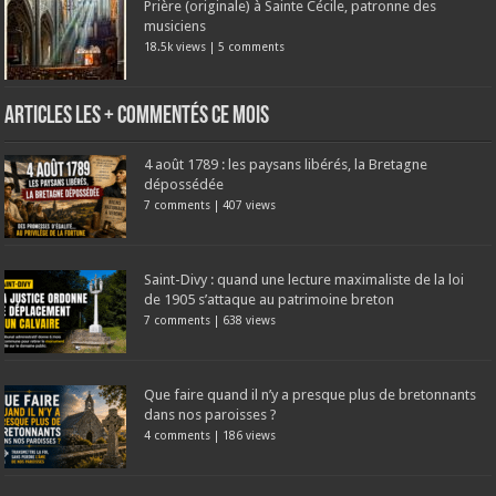
Prière (originale) à Sainte Cécile, patronne des
musiciens
18.5k views
|
5 comments
Articles les + commentés ce mois
4 août 1789 : les paysans libérés, la Bretagne
dépossédée
7 comments
|
407 views
Saint-Divy : quand une lecture maximaliste de la loi
de 1905 s’attaque au patrimoine breton
7 comments
|
638 views
Que faire quand il n’y a presque plus de bretonnants
dans nos paroisses ?
4 comments
|
186 views