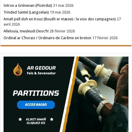
Intron a Grénenan (Ploërdut)
31 mai 2026
Trinded Santel (Langoëlan)
19 mai 2026
Amañ pell doh en trouz (Bouéh er mæzeù : la voix des campagnes)
27
avril 2026
Allelouia, meuleudi Deoc’h!
28 février 2026
Ordinal ar C’horaiz / Ordinaire de Carême en breton
17 février 2026