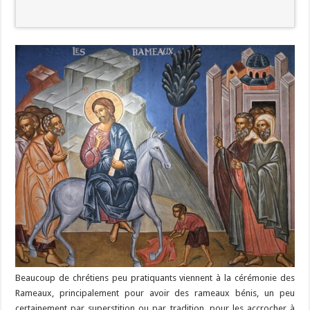
Beaucoup de chrétiens peu pratiquants viennent à la cérémonie des
Rameaux, principalement pour avoir des rameaux bénis, un peu
certainement par superstition ou par tradition, pour les accrocher à