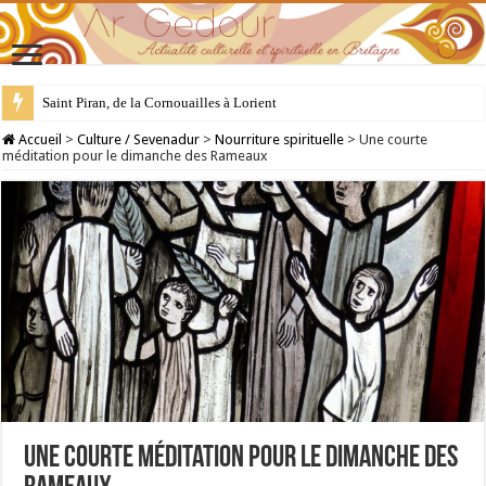
28 juillet : Saint Samson de Dol, père de la Bretagne chrétienne
Accueil
>
Culture / Sevenadur
>
Nourriture spirituelle
>
Une courte
méditation pour le dimanche des Rameaux
Une courte méditation pour le dimanche des