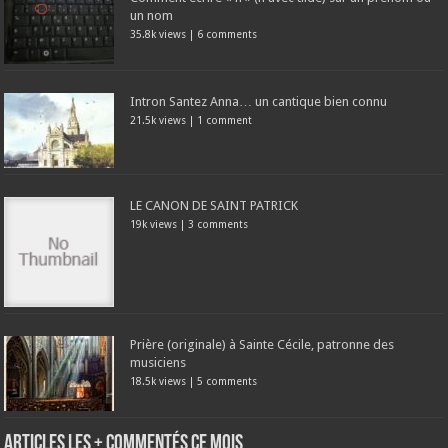
un nom
35.8k views
|
6 comments
Intron Santez Anna… un cantique bien connu
21.5k views
|
1 comment
LE CANON DE SAINT PATRICK
19k views
|
3 comments
Prière (originale) à Sainte Cécile, patronne des
musiciens
18.5k views
|
5 comments
Articles les + commentés ce mois