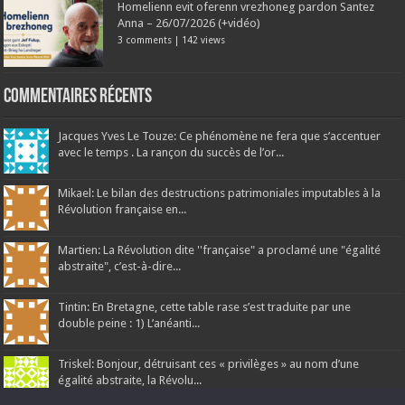
Homelienn evit oferenn vrezhoneg pardon Santez
Anna – 26/07/2026 (+vidéo)
3 comments
|
142 views
Commentaires récents
Jacques Yves Le Touze: Ce phénomène ne fera que s’accentuer
avec le temps . La rançon du succès de l’or...
Mikael: Le bilan des destructions patrimoniales imputables à la
Révolution française en...
Martien: La Révolution dite ''française" a proclamé une "égalité
abstraite", c’est-à-dire...
Tintin: En Bretagne, cette table rase s’est traduite par une
double peine : 1) L’anéanti...
Triskel: Bonjour, détruisant ces « privilèges » au nom d’une
égalité abstraite, la Révolu...