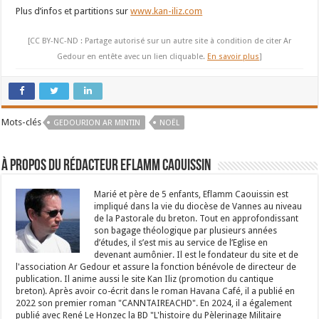
Plus d’infos et partitions sur
www.kan-iliz.com
[CC BY-NC-ND : Partage autorisé sur un autre site à condition de citer Ar
Gedour en entête avec un lien cliquable.
En savoir plus
]
Mots-clés
GEDOURION AR MINTIN
NOËL
À propos du rédacteur Eflamm Caouissin
Marié et père de 5 enfants, Eflamm Caouissin est
impliqué dans la vie du diocèse de Vannes au niveau
de la Pastorale du breton. Tout en approfondissant
son bagage théologique par plusieurs années
d’études, il s’est mis au service de l’Eglise en
devenant aumônier. Il est le fondateur du site et de
l'association Ar Gedour et assure la fonction bénévole de directeur de
publication. Il anime aussi le site Kan Iliz (promotion du cantique
breton). Après avoir co-écrit dans le roman Havana Café, il a publié en
2022 son premier roman "CANNTAIREACHD". En 2024, il a également
publié avec René Le Honzec la BD "L'histoire du Pèlerinage Militaire