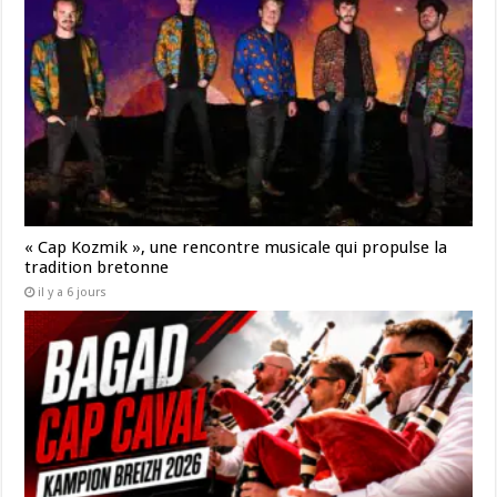
« Cap Kozmik », une rencontre musicale qui propulse la
tradition bretonne
il y a 6 jours