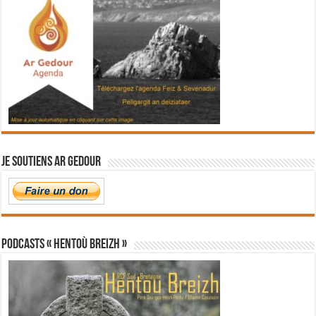
Je soutiens Ar Gedour
PODCASTS « Hentoù Breizh »