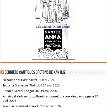
Derniers cantiques bretons de Kan Iliz
Ni hous ador Hosti sakret
31 mai 2026
Intron a Grénenan (Ploërdut)
31 mai 2026
Trinded Santel (Langoëlan)
19 mai 2026
Amañ pell doh en trouz (Bouéh er mæzeù : la voix des campagnes)
27
avril 2026
Allelouia, meuleudi Deoc’h!
28 février 2026