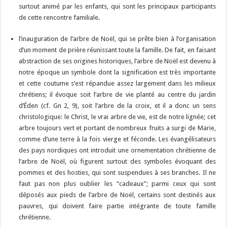
surtout animé par les enfants, qui sont les principaux participants
de cette rencontre familiale.
l’inauguration de l’arbre de Noël, qui se prête bien à l’organisation
d’un moment de prière réunissant toute la famille. De fait, en faisant
abstraction de ses origines historiques, l’arbre de Noël est devenu à
notre époque un symbole dont la signification est très importante
et cette coutume s’est répandue assez largement dans les milieux
chrétiens; il évoque soit l’arbre de vie planté au centre du jardin
d’Éden (cf. Gn 2, 9), soit l’arbre de la croix, et il a donc un sens
christologique: le Christ, le vrai arbre de vie, est de notre lignée; cet
arbre toujours vert et portant de nombreux fruits a surgi de Marie,
comme d’une terre à la fois vierge et féconde. Les évangélisateurs
des pays nordiques ont introduit une ornementation chrétienne de
l’arbre de Noël, où figurent surtout des symboles évoquant des
pommes et des hosties, qui sont suspendues à ses branches. Il ne
faut pas non plus oublier les “cadeaux”; parmi ceux qui sont
déposés aux pieds de l’arbre de Noël, certains sont destinés aux
pauvres, qui doivent faire partie intégrante de toute famille
chrétienne.