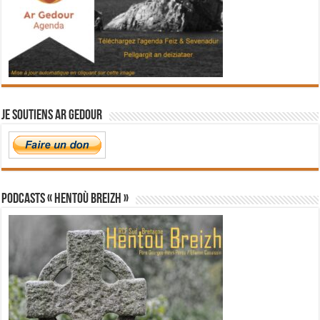
Je soutiens Ar Gedour
PODCASTS « Hentoù Breizh »