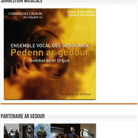
Suggestion musicale
Partenaire Ar Gedour