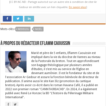
[CC BY-NC-ND : Partage autorisé sur un autre site à condition de citer Ar
Gedour en entête avec un lien cliquable.
En savoir plus
]
Mots-clés
NEDELEG
NOËL
À propos du rédacteur Eflamm Caouissin
Marié et père de 5 enfants, Eflamm Caouissin est
impliqué dans la vie du diocèse de Vannes au niveau
de la Pastorale du breton. Tout en approfondissant
son bagage théologique par plusieurs années
d’études, il s’est mis au service de l’Eglise en
devenant aumônier. Il est le fondateur du site et de
l'association Ar Gedour et assure la fonction bénévole de directeur de
publication. Il anime aussi le site Kan Iliz (promotion du cantique
breton). Après avoir co-écrit dans le roman Havana Café, il a publié en
2022 son premier roman "CANNTAIREACHD". En 2024, il a également
publié avec René Le Honzec la BD "L'histoire du Pèlerinage Militaire
International".