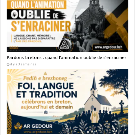
Pardons bretons : quand l’animation oublie de s’enraciner
il y a 3 semaines