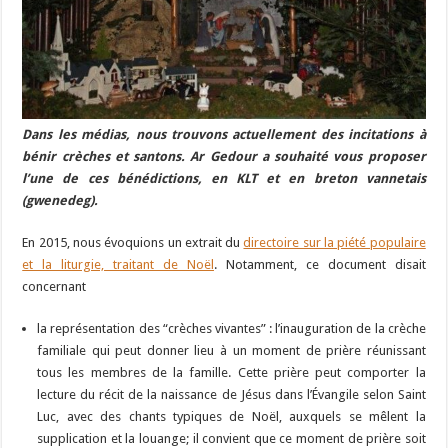
Dans les médias, nous trouvons actuellement des incitations à
bénir crèches et santons. Ar Gedour a souhaité vous proposer
l’une de ces bénédictions, en KLT et en breton vannetais
(gwenedeg).
En 2015, nous évoquions un extrait du
directoire sur la piété populaire
et la liturgie, traitant de Noël
. Notamment, ce document disait
concernant
la représentation des “crèches vivantes” : l’inauguration de la crèche
familiale qui peut donner lieu à un moment de prière réunissant
tous les membres de la famille. Cette prière peut comporter la
lecture du récit de la naissance de Jésus dans l’Évangile selon Saint
Luc, avec des chants typiques de Noël, auxquels se mêlent la
supplication et la louange; il convient que ce moment de prière soit