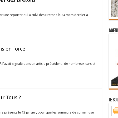
ar des Bretons
par une reporter qui a suivi des Bretons le 24 mars dernier à
Agend
ns en force
avait signalé dans un article précédent , de nombreux cars et
ur Tous ?
Je so
urs présents le 13 janvier, pour que les sonneurs de cornemuse