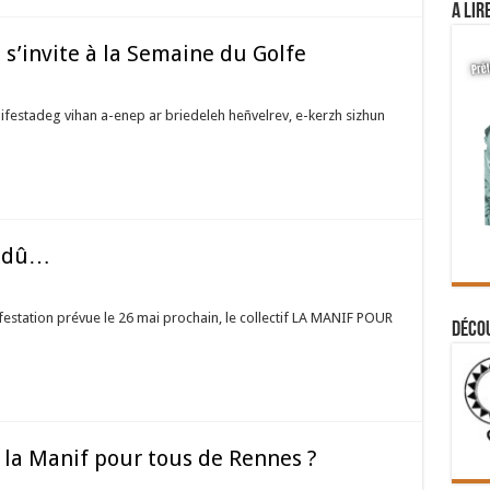
A lir
 s’invite à la Semaine du Golfe
festadeg vihan a-enep ar briedeleh heñvelrev, e-kerzh sizhun
n dû…
station prévue le 26 mai prochain, le collectif LA MANIF POUR
Déco
 la Manif pour tous de Rennes ?