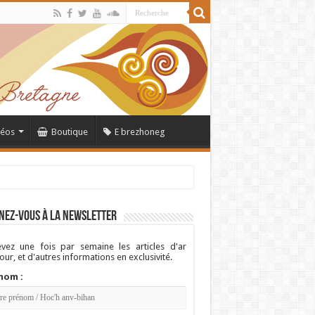
déos
Boutique
E brezhoneg
nez-vous à la newsletter
vez une fois par semaine les articles d'ar
ur, et d'autres informations en exclusivité.
nom :