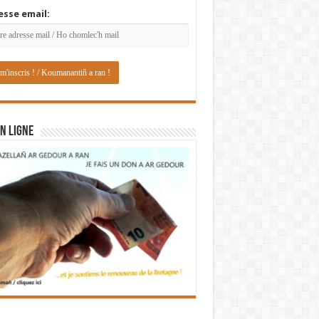
esse email:
N LIGNE