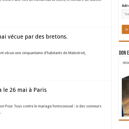
Adr
ai vécue par des bretons.
DON E
nt vécue une cinquantaine d'habitants de Malestroit,
 le 26 mai à Paris
ion Pour Tous contre le mariage homosexuel : si des sonneurs
.