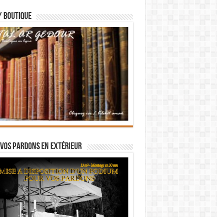
/ BOUTIQUE
vos pardons en extérieur