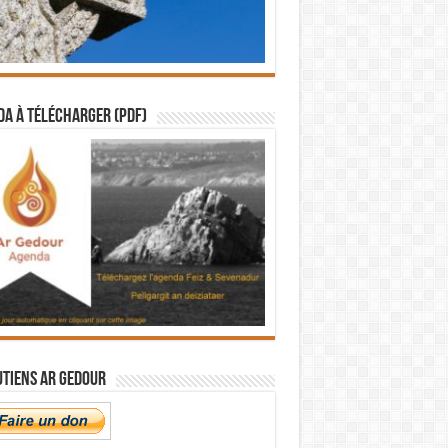
a à télécharger (PDF)
utiens Ar Gedour