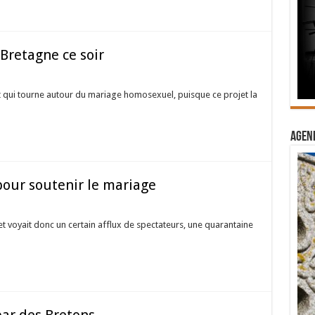
retagne ce soir
 qui tourne autour du mariage homosexuel, puisque ce projet la
Agend
pour soutenir le mariage
et voyait donc un certain afflux de spectateurs, une quarantaine