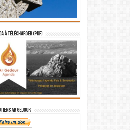
a à télécharger (PDF)
utiens Ar Gedour