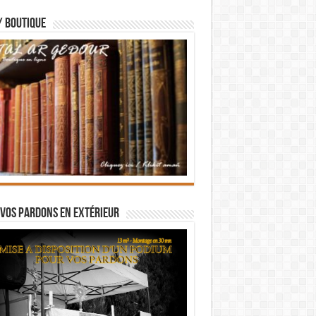
/ BOUTIQUE
vos pardons en extérieur