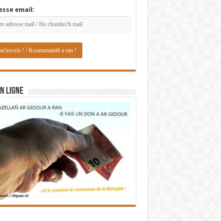
esse email:
N LIGNE