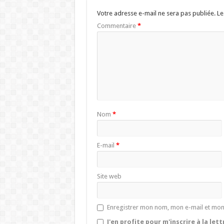
Votre adresse e-mail ne sera pas publiée.
Le
Commentaire
*
Nom
*
E-mail
*
Site web
Enregistrer mon nom, mon e-mail et mon
J'en profite pour m'inscrire à la let