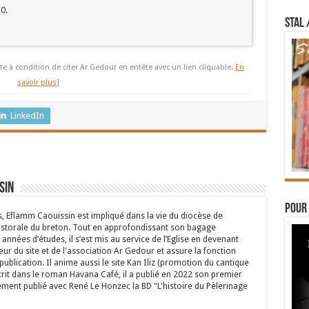
0.
STAL 
te à condition de citer Ar Gedour en entête avec un lien cliquable.
En
savoir plus
]
LinkedIn
sin
Pour 
s, Eflamm Caouissin est impliqué dans la vie du diocèse de
astorale du breton. Tout en approfondissant son bagage
années d’études, il s’est mis au service de l’Eglise en devenant
eur du site et de l'association Ar Gedour et assure la fonction
ublication. Il anime aussi le site Kan Iliz (promotion du cantique
crit dans le roman Havana Café, il a publié en 2022 son premier
ent publié avec René Le Honzec la BD "L'histoire du Pèlerinage