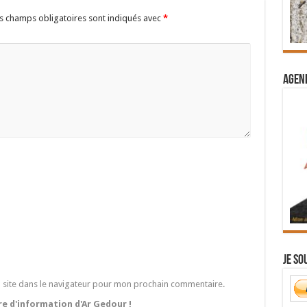
s champs obligatoires sont indiqués avec
*
Agend
Je so
 site dans le navigateur pour mon prochain commentaire.
tre d'information d'Ar Gedour !