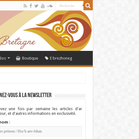
éos
Boutique
E brezhoneg
nez-vous à la newsletter
vez une fois par semaine les articles d'ar
ur, et d'autres informations en exclusivité.
nom :