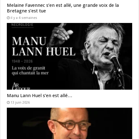
Melaine Favennec s’en est allé, une grande voix de la
Bretagne s’est tue
il y a 4 semaines
Manu Lann Huel s’en est allé…
13 juin 2026