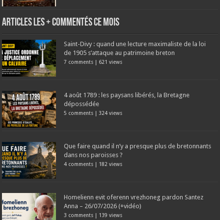
Articles les + commentés ce mois
Saint-Divy : quand une lecture maximaliste de la loi
de 1905 s’attaque au patrimoine breton
7 comments
|
621 views
4 août 1789 : les paysans libérés, la Bretagne
dépossédée
5 comments
|
324 views
Que faire quand il n’y a presque plus de bretonnants
dans nos paroisses ?
4 comments
|
182 views
Homelienn evit oferenn vrezhoneg pardon Santez
Anna – 26/07/2026 (+vidéo)
3 comments
|
139 views