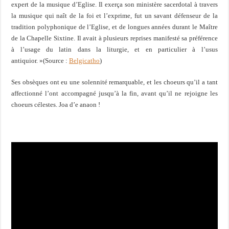
expert de la musique d’Eglise. Il exerça son ministère sacerdotal à travers
la musique qui naît de la foi et l’exprime, fut un savant défenseur de la
tradition polyphonique de l’Eglise, et de longues années durant le Maître
de la Chapelle Sixtine. Il avait à plusieurs reprises manifesté sa préférence
à l’usage du latin dans la liturgie, et en particulier à l’usus
antiquior. »(Source :
Belgicatho
)
Ses obsèques ont eu une solennité remarquable, et les choeurs qu’il a tant
affectionné l’ont accompagné jusqu’à la fin, avant qu’il ne rejoigne les
choeurs célestes. Joa d’e anaon !