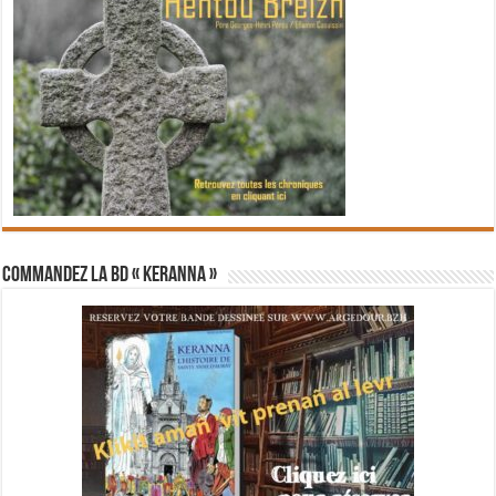
Commandez la BD « Keranna »