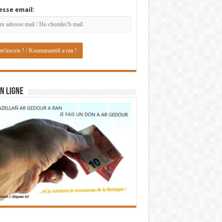
esse email:
N LIGNE