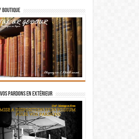
/ BOUTIQUE
vos pardons en extérieur