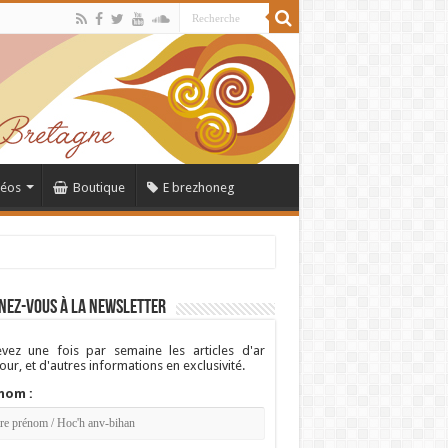
déos
Boutique
E brezhoneg
nez-vous à la newsletter
vez une fois par semaine les articles d'ar
ur, et d'autres informations en exclusivité.
nom :