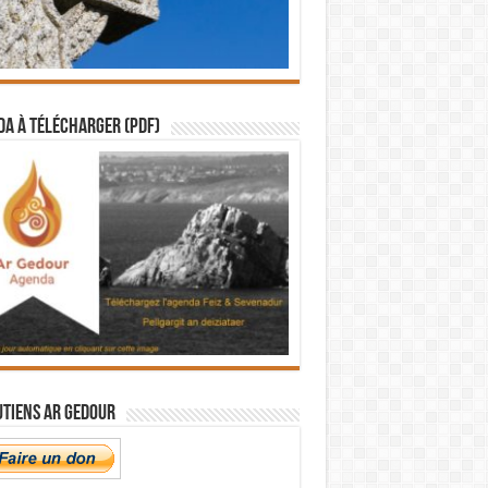
a à télécharger (PDF)
utiens Ar Gedour