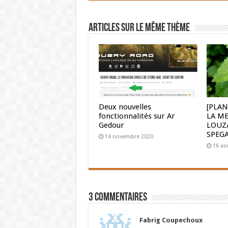
Articles sur le même thème
Deux nouvelles
[PLAN
fonctionnalités sur Ar
LA ME
Gedour
LOUZ
SPEG
14 novembre 2020
16 ao
3 Commentaires
Fabrig Coupechoux