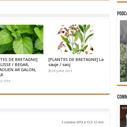
PODCA
TES DE BRETAGNE]
[PLANTES DE BRETAGNE] La
LISSE / BEGAR,
sauje / saoj
AOUEN AR GALON,
24 juillet 2019
AR
ût 2019
Comm
3 octobre 2013 à 13 h 12 min