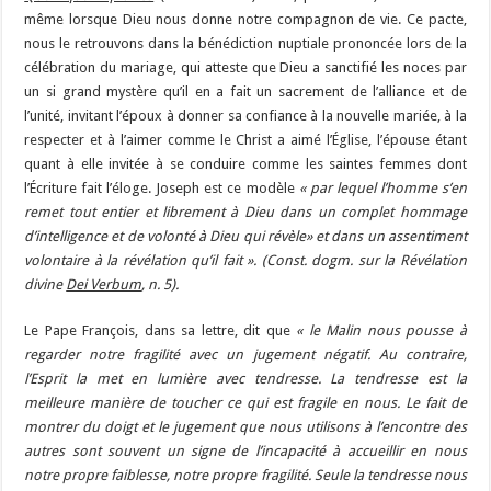
même lorsque Dieu nous donne notre compagnon de vie. Ce pacte,
nous le retrouvons dans la bénédiction nuptiale prononcée lors de la
célébration du mariage, qui atteste que Dieu a sanctifié les noces par
un si grand mystère qu’il en a fait un sacrement de l’alliance et de
l’unité, invitant l’époux à donner sa confiance à la nouvelle mariée, à la
respecter et à l’aimer comme le Christ a aimé l’Église, l’épouse étant
quant à elle invitée à se conduire comme les saintes femmes dont
l’Écriture fait l’éloge. Joseph est ce modèle
« par lequel l’homme s’en
remet tout entier et librement à Dieu dans un complet hommage
d’intelligence et de volonté à Dieu qui révèle» et dans un assentiment
volontaire à la révélation qu’il fait ». (Const. dogm. sur la Révélation
divine
Dei Verbum
, n. 5).
Le Pape François, dans sa lettre, dit que
« le Malin nous pousse à
regarder notre fragilité avec un jugement négatif. Au contraire,
l’Esprit la met en lumière avec tendresse. La tendresse est la
meilleure manière de toucher ce qui est fragile en nous. Le fait de
montrer du doigt et le jugement que nous utilisons à l’encontre des
autres sont souvent un signe de l’incapacité à accueillir en nous
notre propre faiblesse, notre propre fragilité. Seule la tendresse nous