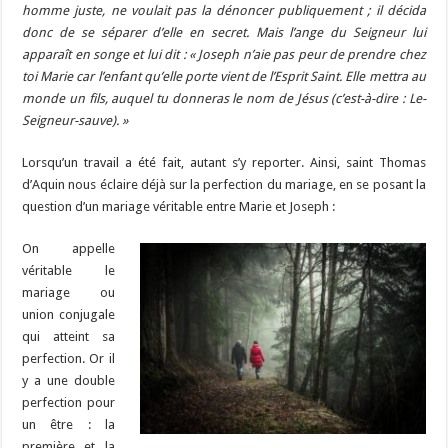
homme juste, ne voulait pas la dénoncer publiquement ; il décida
donc de se séparer d’elle en secret. Mais l’ange du Seigneur lui
apparaît en songe et lui dit : « Joseph n’aie pas peur de prendre chez
toi Marie car l’enfant qu’elle porte vient de l’Esprit Saint. Elle mettra au
monde un fils, auquel tu donneras le nom de Jésus (c’est-à-dire : Le-
Seigneur-sauve). »
Lorsqu’un travail a été fait, autant s’y reporter. Ainsi, saint Thomas
d’Aquin nous éclaire déjà sur la perfection du mariage, en se posant la
question d’un mariage véritable entre Marie et Joseph :
On appelle
véritable le
mariage ou
union conjugale
qui atteint sa
perfection. Or il
y a une double
perfection pour
un être : la
première et la