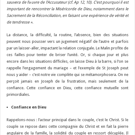
sauvera de l’œuvre de l’Accusateur (cf. Ap 12, 10). C’est pourquoi il est
important de rencontrer la Miséricorde de Dieu, notamment dans le
Sacrement de la Réconciliation, en faisant une expérience de vérité et
de tendresse ».
La distance, la difficulté, la routine, l’absence, bien des situations
peuvent nous pousser vers un jugement négatif de l’autre et parfois
par un laisser-aller, impactant la relation conjugale. Le Malin profite de
ces failles pour tenter de briser l’unité. Or, si chaque jour et plus
encore dans les situations difficiles, on laisse Dieu à la barre, si l’on se
rappelle l’engagement du mariage – et l’exemple de St Joseph peut
nous y aider – c’est notre vie complète qui se métamorphosera. On ne
perçoit jamais en Joseph de la frustration, mais seulement de la
confiance. Cette confiance en Dieu, cette confiance mutuelle sont
primordiales.
Confiance en Dieu
Rappelons-nous : l’acteur principal dans le couple, c’est le Christ. Si le
couple se repose dans cette compagnie du Christ et en fait la pierre
angulaire de la famille, la solidité du couple en ressort décuplée. Il