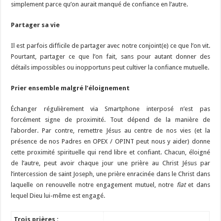
simplement parce qu’on aurait manqué de confiance en l’autre.
Partager sa vie
Il est parfois difficile de partager avec notre conjoint(e) ce que l’on vit.
Pourtant, partager ce que l’on fait, sans pour autant donner des
détails impossibles ou inopportuns peut cultiver la confiance mutuelle.
Prier ensemble malgré l’éloignement
Échanger régulièrement via Smartphone interposé n’est pas
forcément signe de proximité. Tout dépend de la manière de
l’aborder. Par contre, remettre Jésus au centre de nos vies (et la
présence de nos Padres en OPEX / OPINT peut nous y aider) donne
cette proximité spirituelle qui rend libre et confiant. Chacun, éloigné
de l’autre, peut avoir chaque jour une prière au Christ Jésus par
l’intercession de saint Joseph, une prière enracinée dans le Christ dans
laquelle on renouvelle notre engagement mutuel, notre
fiat
et dans
lequel Dieu lui-même est engagé.
Trois prières :