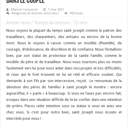
dans le couple
Eflamm Caouissin
1 mai 2021
Réagissez et donnez votre avis !
450 Vues
Amzer-lenn / Temps de lecture :
12
min
Nous voyons la plupart du temps saint Joseph comme le patron des
travailleurs, des charpentiers, des artisans ou encore de la bonne
mort. Nous le voyons à raison comme un modèle d’humilité, de
courage, d’obéissance, de discrétion et de confiance. Nous l’installons
bien, par son statut de protecteur de la sainte Famille, comme le
modèle du père et du travailleur. Nous nous tournons plus ou moins
facilement vers lui pour nous aider dans nos projets et nos difficultés,
et ceux qui le font trouvent en lui un réel et efficace soutien. Qui
demande à son Fils par son intercession, reçoit. Le renouveau de la
dévotion des pères de familles à saint Joseph le montre : encore
aujourd’hui, il « parle » à beaucoup. Si vous ne l’avez pas encore fait,
essayez dans une situation difficile de la lui confier dans une intention
de prière. Placez cette intention sous sa statue si vous en avez une
chez vous. Si c’est pour notre bien, saint Joseph nous écoute et
intercède pour nous !