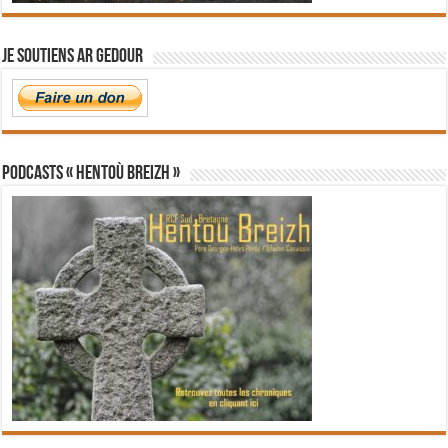
Je soutiens Ar Gedour
PODCASTS « Hentoù Breizh »