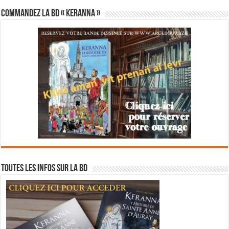
Commandez la BD « Keranna »
Toutes les infos sur la BD