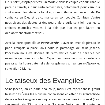
Or, si saint Joseph peut être un modèle dans le couple et pour chaque
père de famille, il peut certainement être, notamment pour ceux qui
sont souvent loin de leurs familles, un modèle de confiance totale. De
confiance en Dieu et de confiance en son couple. Combien d’entre
nous vivent des doutes et des peurs alors qu’ils sont loin des leurs,
craintes mutuelles vécues à la fois par l’un et par l’autre en
déplacement et/ou chez soi ?
Avec la lettre apostolique
Patris corde
(« avec un cœur de père »), le
pape François a placé 2021 sous le patronage de saint Joseph.
L’occasion nous est donnée de retrouver ce cœur de père via cet
exemple qui nous est offert. Cependant, nous ne nous attarderons
pas ici sur la figure paternelle de Joseph mais sur sa figure d’époux et
sa relation à Marie.
Le taiseux des Évangiles
Saint Joseph, on en parle beaucoup, mais il est cependant le grand
taiseux des Évangiles. Nous ne connaissons en effet pas grand-chose
de sa vie, les évangiles canoniques restant laconiques à son sujet (il est
seulement cité 35 fois dans le Nouveau Testament). Il existe un