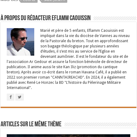
À propos du rédacteur Eflamm Caouissin
Marié et père de 5 enfants, Eflamm Caouissin est
impliqué dans la vie du diocèse de Vannes au niveau
de la Pastorale du breton. Tout en approfondissant
son bagage théologique par plusieurs années
d’études, il s’est mis au service de l’Eglise en
devenant aumônier. Il est le fondateur du site et de
l'association Ar Gedour et assure la fonction bénévole de directeur de
publication. Il anime aussi le site Kan Iliz (promotion du cantique
breton). Après avoir co-écrit dans le roman Havana Café, il a publié en
2022 son premier roman "CANNTAIREACHD". En 2024, il a également
publié avec René Le Honzec la BD "L'histoire du Pèlerinage Militaire
International".
Articles sur le même thème