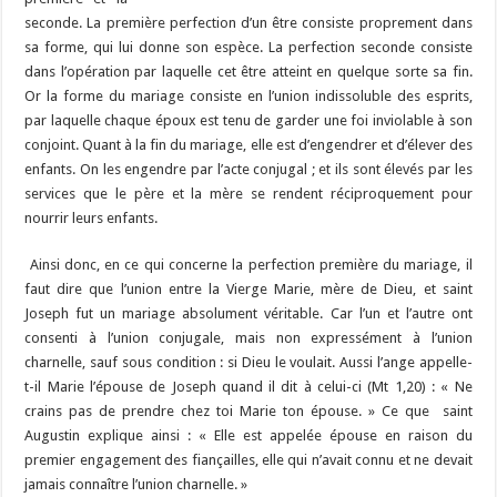
seconde. La première perfection d’un être consiste proprement dans
sa forme, qui lui donne son espèce. La perfection seconde consiste
dans l’opération par laquelle cet être atteint en quelque sorte sa fin.
Or la forme du mariage consiste en l’union indissoluble des esprits,
par laquelle chaque époux est tenu de garder une foi inviolable à son
conjoint. Quant à la fin du mariage, elle est d’engendrer et d’élever des
enfants. On les engendre par l’acte conjugal ; et ils sont élevés par les
services que le père et la mère se rendent réciproquement pour
nourrir leurs enfants.
Ainsi donc, en ce qui concerne la perfection première du mariage, il
faut dire que l’union entre la Vierge Marie, mère de Dieu, et saint
Joseph fut un mariage absolument véritable. Car l’un et l’autre ont
consenti à l’union conjugale, mais non expressément à l’union
charnelle, sauf sous condition : si Dieu le voulait. Aussi l’ange appelle-
t-il Marie l’épouse de Joseph quand il dit à celui-ci (Mt 1,20) : « Ne
crains pas de prendre chez toi Marie ton épouse. » Ce que saint
Augustin explique ainsi : « Elle est appelée épouse en raison du
premier engagement des fiançailles, elle qui n’avait connu et ne devait
jamais connaître l’union charnelle. »