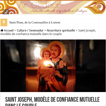
28 juillet : Saint Samson de Dol, père de la Bretagne chrétienne
Accueil
>
Culture / Sevenadur
>
Nourriture spirituelle
>
Saint Joseph,
modèle de confiance mutuelle dans le couple
Saint Joseph, modèle de confiance mutuelle