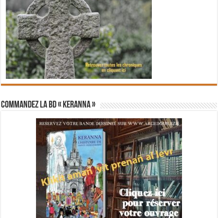
Commandez la BD « Keranna »