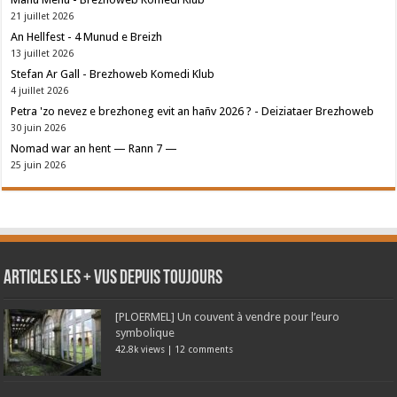
21 juillet 2026
An Hellfest - 4 Munud e Breizh
13 juillet 2026
Stefan Ar Gall - Brezhoweb Komedi Klub
4 juillet 2026
Petra 'zo nevez e brezhoneg evit an hañv 2026 ? - Deiziataer Brezhoweb
30 juin 2026
Nomad war an hent — Rann 7 —
25 juin 2026
Articles les + vus depuis toujours
[PLOERMEL] Un couvent à vendre pour l’euro
symbolique
42.8k views
|
12 comments