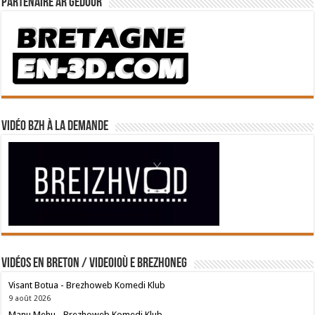
Partenaire Ar Gedour
Vidéo BZH à la demande
Vidéos en breton / Videoioù e brezhoneg
Visant Botua - Brezhoweb Komedi Klub
9 août 2026
Manu Mehu - Brezhoweb Komedi Klub