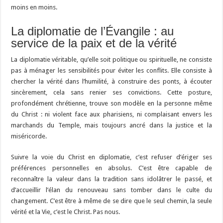
moins en moins.
La diplomatie de l’Évangile : au
service de la paix et de la vérité
La diplomatie véritable, qu’elle soit politique ou spirituelle, ne consiste
pas à ménager les sensibilités pour éviter les conflits. Elle consiste à
chercher la vérité dans l’humilité, à construire des ponts, à écouter
sincèrement, cela sans renier ses convictions. Cette posture,
profondément chrétienne, trouve son modèle en la personne même
du Christ : ni violent face aux pharisiens, ni complaisant envers les
marchands du Temple, mais toujours ancré dans la justice et la
miséricorde.
Suivre la voie du Christ en diplomatie, c’est refuser d’ériger ses
préférences personnelles en absolus. C’est être capable de
reconnaître la valeur dans la tradition sans idolâtrer le passé, et
d’accueillir l’élan du renouveau sans tomber dans le culte du
changement. C’est être à même de se dire que le seul chemin, la seule
vérité et la Vie, c’est le Christ. Pas nous.