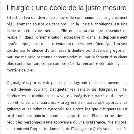
Liturgie : une école de la juste mesure
S’il est un lieu qui devrait être havre de communion, la liturgie devient
régulièrement source de tensions. Or la liturgie chrétienne est une
école de cette voie médiane. Elle nous apprend que l’essentiel ne
réside ni dans l’ornementation excessive ni dans le dépouillement
systématique, mais dans l’orientation du cœur vers Dieu. Que l’on soit
touché par le silence d’une messe tridentine ponctuée de grégorien,
par une mélodie bretonne contemplative ou par la ferveur d’un chant
plus contemporain, ce qui compte, c’est la rencontre véritable avec le
mystère de Dieu.
Or, malgré la porosité de plus en plus flagrante dans les mouvements,
il est devenu courant d’étiqueter les sensibilités liturgiques : tel
chrétien est « traditionaliste » voire « intégriste » parce qu’il aime le
latin et l’encens, tel autre est « progressiste » parce qu’il apprécie les
guitares et les rythmes syncopés. Mais cette logique d’étiquetage est
profondément antichrétienne et n’apporte rien. Elle enferme, divise,
réduit les personnes à une apparence ou une préférence. Pire encore,
elle contredit l’appel fondamental de l’Évangile : « Qu’ils soient un ». En