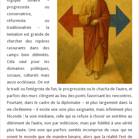
logique binaire –
progressiste ou
conservatrice,
réformiste ou
traditionaliste – la
tentation est grande de
chercher des repères
rassurants dans des
camps bien délimités.
Cela vaut pour les
domaines politiques,
sociaux, culturels mais
aussi ecclésiaux. On est
le tradi ou l’intégriste de l’un, le progressiste ou le
chacha
de l’autre, et
parfois des murs s’érigent au lieu des ponts favorisant les rencontres.
Pourtant, dans le cadre de la diplomatie – et plus largement dans la
vie chrétienne – il existe une voie plus exigeante, mais infiniment plus
féconde : la voie médiane, celle qui se refuse à choisir un extrême au
détriment de l’autre, non par indécision, mais par fidélité à une vérité
plus haute. Une voie qui parfois semble incomprise de ceux qui ne
voient le monde que de manière binaire, alors que la réalité l’est de