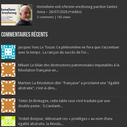
Homelienn evit oferenn vrezhoneg pardon Santez
Anna – 26/07/2026 (+vidéo)
3 comments
|
142 views
Commentaires récents
Jacques Yves Le Touze: Ce phénomène ne fera que s’accentuer
avec le temps . La rançon du succès de l’or...
Mikael: Le bilan des destructions patrimoniales imputables à la
Révolution française en...
Martien: La Révolution dite ''française" a proclamé une "égalité
abstraite", c’est-à-dire...
Tintin: En Bretagne, cette table rase s’est traduite par une
double peine : 1) L’anéanti...
Triskel: Bonjour, détruisant ces « privilèges » au nom d’une
égalité abstraite, la Révolu...