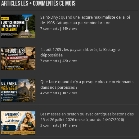
Articles les + commentés ce mois
Saint-Divy : quand une lecture maximaliste de la loi
de 1905 s’attaque au patrimoine breton
7 comments
|
649 views
4 août 1789 : les paysans libérés, la Bretagne
dépossédée
7 comments
|
420 views
Que faire quand il n’y a presque plus de bretonnants
dans nos paroisses ?
4 comments
|
187 views
Les messes en breton ou avec cantiques bretons des
25 et 26 juillet 2026 (mise à jour du 24/07/2026)
3 comments
|
141 views