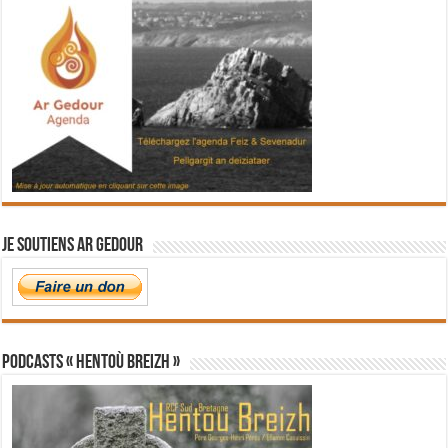
Je soutiens Ar Gedour
PODCASTS « Hentoù Breizh »