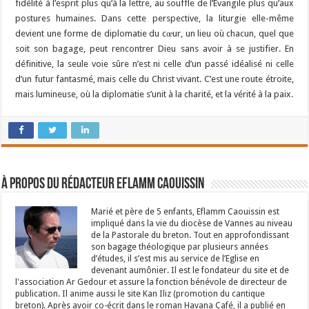
fidélité à l’esprit plus qu’à la lettre, au souffle de l’Évangile plus qu’aux
postures humaines. Dans cette perspective, la liturgie elle-même
devient une forme de diplomatie du cœur, un lieu où chacun, quel que
soit son bagage, peut rencontrer Dieu sans avoir à se justifier. En
définitive, la seule voie sûre n’est ni celle d’un passé idéalisé ni celle
d’un futur fantasmé, mais celle du Christ vivant. C’est une route étroite,
mais lumineuse, où la diplomatie s’unit à la charité, et la vérité à la paix.
À propos du rédacteur Eflamm Caouissin
Marié et père de 5 enfants, Eflamm Caouissin est
impliqué dans la vie du diocèse de Vannes au niveau
de la Pastorale du breton. Tout en approfondissant
son bagage théologique par plusieurs années
d’études, il s’est mis au service de l’Eglise en
devenant aumônier. Il est le fondateur du site et de
l'association Ar Gedour et assure la fonction bénévole de directeur de
publication. Il anime aussi le site Kan Iliz (promotion du cantique
breton). Après avoir co-écrit dans le roman Havana Café, il a publié en