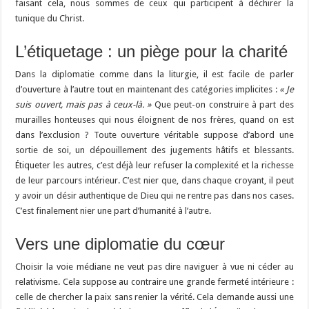
faisant cela, nous sommes de ceux qui participent à déchirer la
tunique du Christ.
L’étiquetage : un piège pour la charité
Dans la diplomatie comme dans la liturgie, il est facile de parler
d’ouverture à l’autre tout en maintenant des catégories implicites :
« Je
suis ouvert, mais pas à ceux-là. »
Que peut-on construire à part des
murailles honteuses qui nous éloignent de nos frères, quand on est
dans l’exclusion ? Toute ouverture véritable suppose d’abord une
sortie de soi, un dépouillement des jugements hâtifs et blessants.
Étiqueter les autres, c’est déjà leur refuser la complexité et la richesse
de leur parcours intérieur. C’est nier que, dans chaque croyant, il peut
y avoir un désir authentique de Dieu qui ne rentre pas dans nos cases.
C’est finalement nier une part d’humanité à l’autre.
Vers une diplomatie du cœur
Choisir la voie médiane ne veut pas dire naviguer à vue ni céder au
relativisme. Cela suppose au contraire une grande fermeté intérieure :
celle de chercher la paix sans renier la vérité. Cela demande aussi une