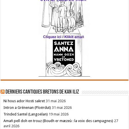
Derniers cantiques bretons de Kan Iliz
Ni hous ador Hosti sakret
31 mai 2026
Intron a Grénenan (Ploërdut)
31 mai 2026
Trinded Santel (Langoëlan)
19 mai 2026
Amañ pell doh en trouz (Bouéh er mæzeù : la voix des campagnes)
27
avril 2026