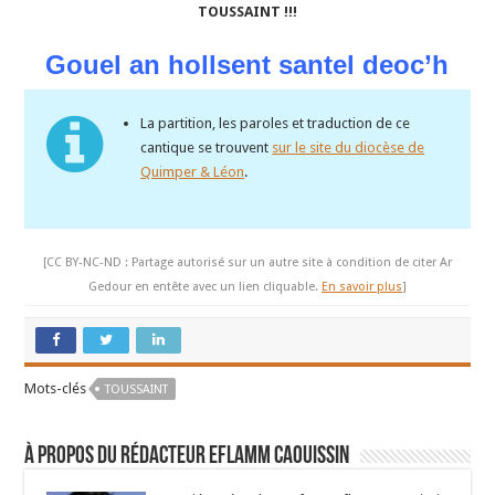
TOUSSAINT !!!
Gouel an hollsent santel deoc’h
La partition, les paroles et traduction de ce
cantique se trouvent
sur le site du diocèse de
Quimper & Léon
.
[CC BY-NC-ND : Partage autorisé sur un autre site à condition de citer Ar
Gedour en entête avec un lien cliquable.
En savoir plus
]
Mots-clés
TOUSSAINT
À propos du rédacteur Eflamm Caouissin