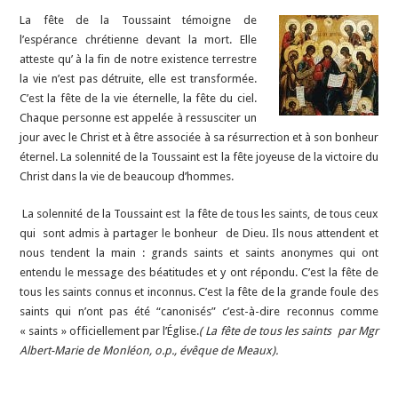
La fête de la Toussaint témoigne de
l’espérance chrétienne devant la mort. Elle
atteste qu’ à la fin de notre existence terrestre
la vie n’est pas détruite, elle est transformée.
C’est la fête de la vie éternelle, la fête du ciel.
Chaque personne est appelée à ressusciter un
jour avec le Christ et à être associée à sa résurrection et à son bonheur
éternel. La solennité de la Toussaint est la fête joyeuse de la victoire du
Christ dans la vie de beaucoup d’hommes.
La solennité de la Toussaint est la fête de tous les saints, de tous ceux
qui sont admis à partager le bonheur de Dieu. Ils nous attendent et
nous tendent la main : grands saints et saints anonymes qui ont
entendu le message des béatitudes et y ont répondu. C’est la fête de
tous les saints connus et inconnus. C’est la fête de la grande foule des
saints qui n’ont pas été “canonisés” c’est-à-dire reconnus comme
« saints » officiellement par l’Église.
( La fête de tous les saints par Mgr
Albert-Marie de Monléon, o.p., évêque de Meaux).