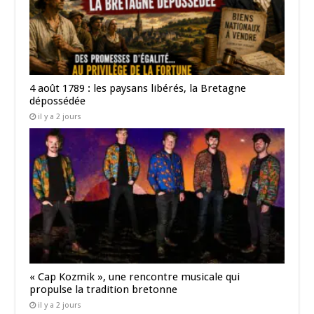
4 août 1789 : les paysans libérés, la Bretagne
dépossédée
il y a 2 jours
« Cap Kozmik », une rencontre musicale qui
propulse la tradition bretonne
il y a 2 jours