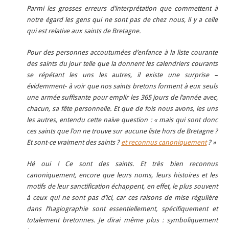
Parmi les grosses erreurs d’interprétation que commettent à
notre égard les gens qui ne sont pas de chez nous, il y a celle
qui est relative aux saints de Bretagne.
Pour des personnes accoutumées d’enfance à la liste courante
des saints du jour telle que la donnent les calendriers courants
se répétant les uns les autres, il existe une surprise –
évidemment- à voir que nos saints bretons forment à eux seuls
une armée suffisante pour emplir les 365 jours de l’année avec,
chacun, sa fête personnelle. Et que de fois nous avons, les uns
les autres, entendu cette naïve question : « mais qui sont donc
ces saints que l’on ne trouve sur aucune liste hors de Bretagne ?
Et sont-ce vraiment des saints ?
et reconnus canoniquement
? »
Hé oui ! Ce sont des saints. Et très bien reconnus
canoniquement, encore que leurs noms, leurs histoires et les
motifs de leur sanctification échappent, en effet, le plus souvent
à ceux qui ne sont pas d’ici, car ces raisons de mise régulière
dans l’hagiographie sont essentiellement, spécifiquement et
totalement bretonnes. Je dirai même plus : symboliquement