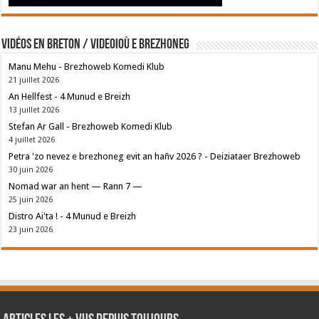
Vidéos en breton / Videoioù e brezhoneg
Manu Mehu - Brezhoweb Komedi Klub
21 juillet 2026
An Hellfest - 4 Munud e Breizh
13 juillet 2026
Stefan Ar Gall - Brezhoweb Komedi Klub
4 juillet 2026
Petra 'zo nevez e brezhoneg evit an hañv 2026 ? - Deiziataer Brezhoweb
30 juin 2026
Nomad war an hent — Rann 7 —
25 juin 2026
Distro Ai'ta ! - 4 Munud e Breizh
23 juin 2026