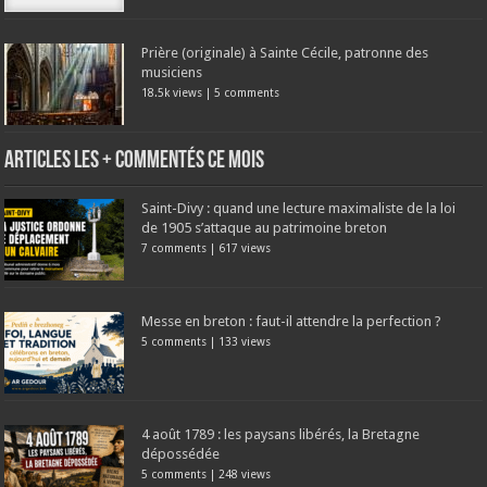
Prière (originale) à Sainte Cécile, patronne des
musiciens
18.5k views
|
5 comments
Articles les + commentés ce mois
Saint-Divy : quand une lecture maximaliste de la loi
de 1905 s’attaque au patrimoine breton
7 comments
|
617 views
Messe en breton : faut-il attendre la perfection ?
5 comments
|
133 views
4 août 1789 : les paysans libérés, la Bretagne
dépossédée
5 comments
|
248 views