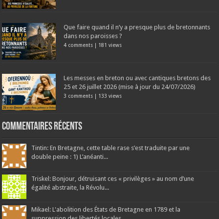
Que faire quand il n’y a presque plus de bretonnants
dans nos paroisses ?
4 comments
|
181 views
Les messes en breton ou avec cantiques bretons des
25 et 26 juillet 2026 (mise à jour du 24/07/2026)
3 comments
|
133 views
Commentaires récents
Tintin: En Bretagne, cette table rase s’est traduite par une
double peine : 1) L’anéanti...
Triskel: Bonjour, détruisant ces « privilèges » au nom d’une
égalité abstraite, la Révolu...
Mikael: L'abolition des États de Bretagne en 1789 et la
suppression des libertés locales...