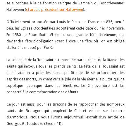
se substituer à la célébration celtique de Samhain qui est “devenue”
Halloween (
cf article précédent sur Halloween
).
Officiellement proposée par Louis le Pieux en France en 835, peu à
peu, les Eglises Occidentales adoptèrent cette date du 1er novembre.
En 1580, le Pape Sixte VI en fit une grande fête chrétienne, qui
deviendra fête d’obligation (c’est à dire une fête où l’on est obligé
d’aller à la messe) par Pie X.
La solennité de la Toussaint est marquée par le chant de la litanie des
saints qui invoque tous les grands saints. La fête de la Toussaint est
une invitation à prier les saints plutôt que de se préoccuper des
esprits des morts, un chant vers la joie de la vie éternelle plutôt qu’une
supplique laconique dans les ténèbres. Le 2 novembre est lui,
consacré à la commémoration des défunts.
Ce jour est aussi pour les Bretons de se rapprocher des nombreux
saints de Bretagne qui peuplent le Ciel et veillent sur la terre
d’Armorique. Nous vous livrons aujourd’hui l’extrait d’un article de
Georges G. Toudouze (Sked n°1) :