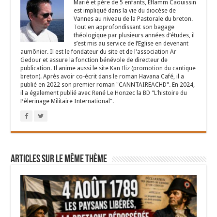
Marié et père de 5 enfants, Eflamm Caouissin
est impliqué dans la vie du diocèse de
Vannes au niveau de la Pastorale du breton.
Tout en approfondissant son bagage
théologique par plusieurs années d’études, il
s’est mis au service de l’Eglise en devenant
aumônier. Il est le fondateur du site et de l'association Ar
Gedour et assure la fonction bénévole de directeur de
publication. Il anime aussi le site Kan Iliz (promotion du cantique
breton). Après avoir co-écrit dans le roman Havana Café, il a
publié en 2022 son premier roman "CANNTAIREACHD". En 2024,
il a également publié avec René Le Honzec la BD "L'histoire du
Pèlerinage Militaire International".
Articles sur le même thème