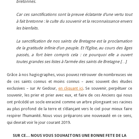
bretonnes.
Car ces sanctifications sont la preuve éclatante d’une vertu tout
à fait bretonne : le culte du souvenir et la reconnaissance envers
les bienfaits.
La sanctification de nos saints de Bretagne est la proclamation
de la gratitude infinie d’un peuple. Et l’Eglise, au cours des âges
passés, a fort bien compris cela : ce pourquoi elle a ouvert
toutes grandes ses listes à l’armée des saints de Bretagne […]
Grâce à nos hagiographes, vous pouvez retrouver de nombreuses vie
de ces saints connus et moins connus – avec souvent des études
exclusives – sur Ar Gedour,
en cliquant ici
. Se souvenir, perpétuer ce
souvenir, les prier et prier avec eux, et faire de ces Anciens qui nous
ont précédé un socle enraciné comme un arbre plongeant ses racines
au plus profond de la terre et s’élançant vers le ciel pour mieux faire
respirer l’humanité. Nous vous préparons une nouveauté en ce sens,
qui devrait voir le jour courant 2019.
SUR CE… NOUS VOUS SOUHAITONS UNE BONNE FETE DE LA