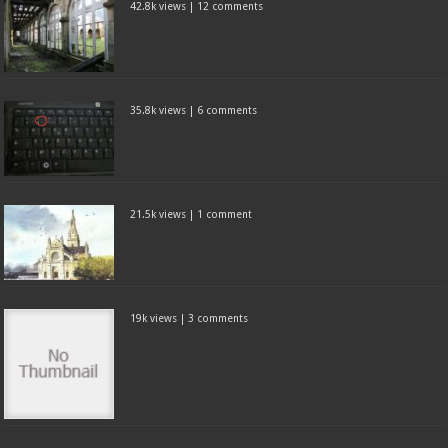
42.8k views
|
12 comments
35.8k views
|
6 comments
21.5k views
|
1 comment
19k views
|
3 comments