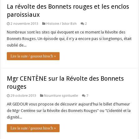
La révolte des Bonnets rouges et les enclos
paroissiaux
2 novembre 2013
Histoire / Istor Bzh
2
Nombreux sont les sites qui évoquent en ce moment la Révolte des
Bonnets Rouges. Un épisode qui, il n'y a encore pas si longtemps, était
oublié de...
Lire la suite / gouzout hiroc'h »
Mgr CENTÈNE sur la Révolte des Bonnets
rouges
29 octobre 2013
Nourriture spirituelle
7
AR GEDOUR vous propose de découvrir aujourd'hui le billet d'humeur
de Mgr Centène sur la Révolte des Bonnets Rouges" ou "L’identité et la
dignité...
Lire la suite / gouzout hiroc'h »