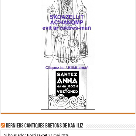
Derniers cantiques bretons de Kan Iliz
Ni hous ador Hosti sakret
31 mai 2026