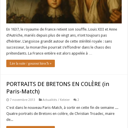
En 1637, le royaume de France retient son souffle. Louis XIII et Anne
d’Autriche, mariés depuis plus de vingt ans, n’ont toujours pas
d’héritier. L’angoisse grandit autour de cette stérilité royale : sans
successeur, la monarchie pourrait s’effondrer dans le chaos des
prétendants. La France entière est alors appelée à …
Lire la suite / gouzout hiroc'h »
PORTRAITS DE BRETONS EN COLÈRE (in
Paris-Match)
7 novembre 2013
Actualités / Keleier
2
C'est dans le nouveau Paris-Match, à sortir en cette fin de semaine ....
Quatre portraits de Bretons en colère, de Christian Troadec, maire
de...