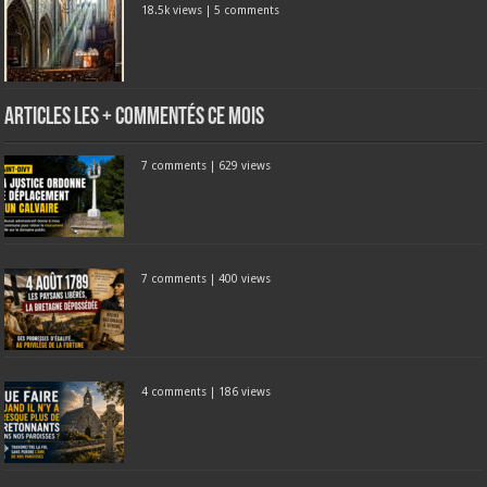
18.5k views
|
5 comments
Articles les + commentés ce mois
7 comments
|
629 views
7 comments
|
400 views
4 comments
|
186 views