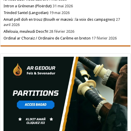
Intron a Grénenan (Ploërdut)
31 mai 2026
Trinded Santel (Langoëlan)
19 mai 2026
Amañ pell doh en trouz (Bouéh er mæzeù : la voix des campagnes)
27
avril 2026
Allelouia, meuleudi Deoc’h!
28 février 2026
Ordinal ar C’horaiz / Ordinaire de Carême en breton
17 février 2026