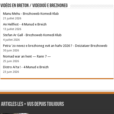
Vidéos en breton / Videoioù e brezhoneg
Manu Mehu - Brezhoweb Komedi Klub
21 juillet 2026
An Hellfest - 4 Munud e Breizh
13 juillet 2026
Stefan Ar Gall - Brezhoweb Komedi Klub
4 juillet 2026
Petra 'zo nevez e brezhoneg evit an hañv 2026 ? - Deiziataer Brezhoweb
30 juin 2026
Nomad war an hent — Rann 7 —
25 juin 2026
Distro Ai'ta ! - 4 Munud e Breizh
23 juin 2026
Articles les + vus depuis toujours