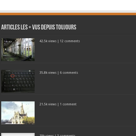
Articles les + vus depuis toujours
42.5k views
|
12 comments
35.8k views
|
6 comments
21.5k views
|
1 comment
19k views
|
3 comments