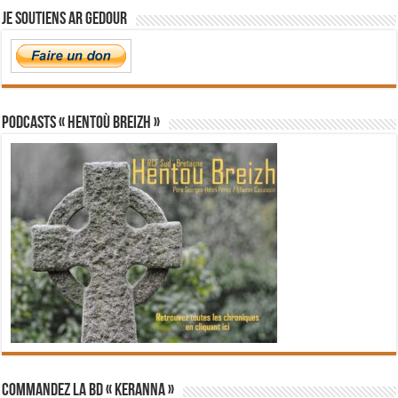
Je soutiens Ar Gedour
PODCASTS « Hentoù Breizh »
Commandez la BD « Keranna »