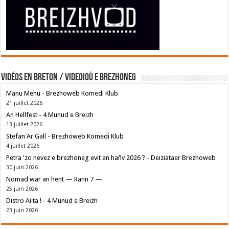
Vidéos en breton / Videoioù e brezhoneg
Manu Mehu - Brezhoweb Komedi Klub
21 juillet 2026
An Hellfest - 4 Munud e Breizh
13 juillet 2026
Stefan Ar Gall - Brezhoweb Komedi Klub
4 juillet 2026
Petra 'zo nevez e brezhoneg evit an hañv 2026 ? - Deiziataer Brezhoweb
30 juin 2026
Nomad war an hent — Rann 7 —
25 juin 2026
Distro Ai'ta ! - 4 Munud e Breizh
23 juin 2026