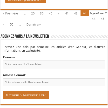
43
« Première
...
20
30
40
«
41
42
Page 43 sur 53
44
45
»
50
...
Dernière »
Abonnez-vous à la newsletter
Recevez une fois par semaine les articles d'ar Gedour, et d'autres
informations en exclusivité.
Prénom :
Adresse email: