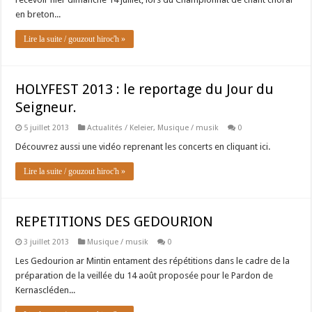
en breton...
Lire la suite / gouzout hiroc'h »
HOLYFEST 2013 : le reportage du Jour du
Seigneur.
5 juillet 2013
Actualités / Keleier
,
Musique / musik
0
Découvrez aussi une vidéo reprenant les concerts en cliquant ici.
Lire la suite / gouzout hiroc'h »
REPETITIONS DES GEDOURION
3 juillet 2013
Musique / musik
0
Les Gedourion ar Mintin entament des répétitions dans le cadre de la
préparation de la veillée du 14 août proposée pour le Pardon de
Kernascléden...