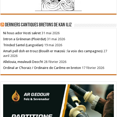
Derniers cantiques bretons de Kan Iliz
Ni hous ador Hosti sakret
31 mai 2026
Intron a Grénenan (Ploërdut)
31 mai 2026
Trinded Santel (Langoëlan)
19 mai 2026
Amañ pell doh en trouz (Bouéh er mæzeù : la voix des campagnes)
27
avril 2026
Allelouia, meuleudi Deoc’h!
28 février 2026
Ordinal ar C’horaiz / Ordinaire de Carême en breton
17 février 2026