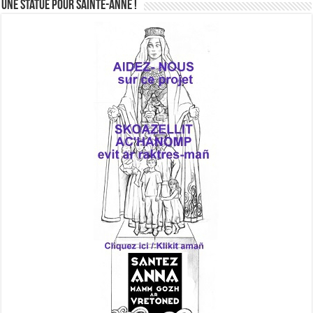
Une statue pour Sainte-Anne !