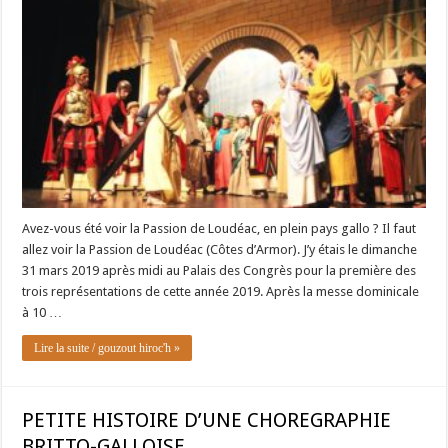
Avez-vous été voir la Passion de Loudéac, en plein pays gallo ? Il faut
allez voir la Passion de Loudéac (Côtes d’Armor). J’y étais le dimanche
31 mars 2019 après midi au Palais des Congrès pour la première des
trois représentations de cette année 2019. Après la messe dominicale
à 10 …
Lire la suite / gouzout hiroc'h »
PETITE HISTOIRE D’UNE CHOREGRAPHIE
BRITTO-GALLOISE