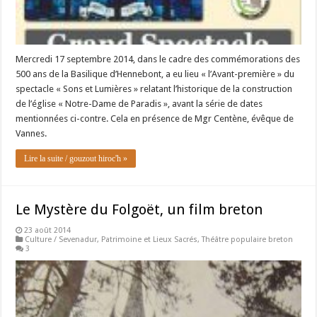
Mercredi 17 septembre 2014, dans le cadre des commémorations des
500 ans de la Basilique d’Hennebont, a eu lieu « l’Avant-première » du
spectacle « Sons et Lumières » relatant l’historique de la construction
de l’église « Notre-Dame de Paradis », avant la série de dates
mentionnées ci-contre. Cela en présence de Mgr Centène, évêque de
Vannes.
Lire la suite / gouzout hiroc'h »
Le Mystère du Folgoët, un film breton
23 août 2014
Culture / Sevenadur
,
Patrimoine et Lieux Sacrés
,
Théâtre populaire breton
3