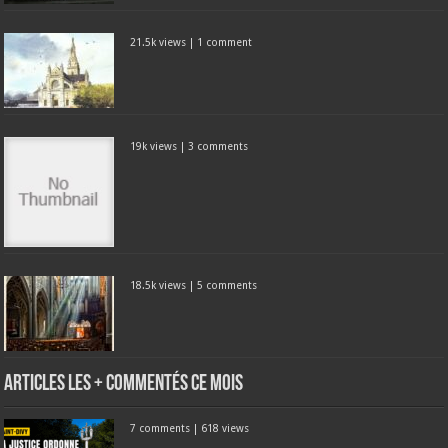
21.5k views
|
1 comment
19k views
|
3 comments
18.5k views
|
5 comments
Articles les + commentés ce mois
7 comments
|
618 views