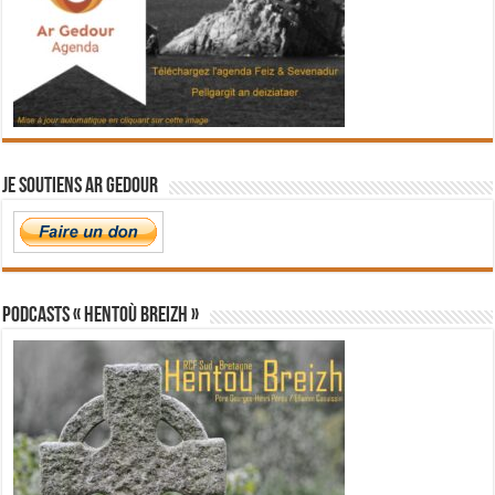
Je soutiens Ar Gedour
PODCASTS « Hentoù Breizh »