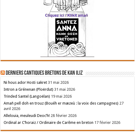
Derniers cantiques bretons de Kan Iliz
Ni hous ador Hosti sakret
31 mai 2026
Intron a Grénenan (Ploërdut)
31 mai 2026
Trinded Santel (Langoëlan)
19 mai 2026
Amañ pell doh en trouz (Bouéh er mæzeù : la voix des campagnes)
27
avril 2026
Allelouia, meuleudi Deoc’h!
28 février 2026
Ordinal ar C’horaiz / Ordinaire de Carême en breton
17 février 2026