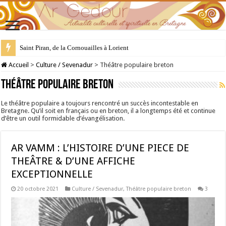
28 juillet : Saint Samson de Dol, père de la Bretagne chrétienne
Accueil
>
Culture / Sevenadur
>
Théâtre populaire breton
Théâtre populaire breton
Le théâtre populaire a toujours rencontré un succès incontestable en
Bretagne. Qu’il soit en français ou en breton, il a longtemps été et continue
d’être un outil formidable d’évangélisation.
AR VAMM : L’HISTOIRE D’UNE PIECE DE
THEÂTRE & D’UNE AFFICHE
EXCEPTIONNELLE
20 octobre 2021
Culture / Sevenadur
,
Théâtre populaire breton
3