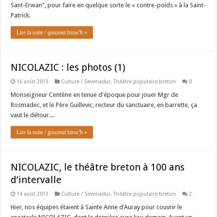
Sant-Erwan", pour faire en quelque sorte le « contre-poids » à la Saint-
Patrick.
Lire la suite / gouzout hiroc'h »
NICOLAZIC : les photos (1)
16 août 2013
Culture / Sevenadur
,
Théâtre populaire breton
0
Monseigneur Centène en tenue d'époque pour jouer Mgr de
Rosmadec, et le Père Guillevic, recteur du sanctuaire, en barrette, ça
vaut le détour....
Lire la suite / gouzout hiroc'h »
NICOLAZIC, le théâtre breton à 100 ans
d’intervalle
14 août 2013
Culture / Sevenadur
,
Théâtre populaire breton
2
Hier, nos équipes étaient à Sainte Anne d'Auray pour couvrir le