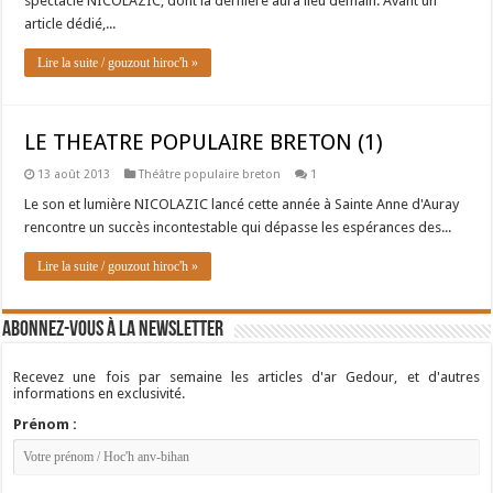
spectacle NICOLAZIC, dont la dernière aura lieu demain. Avant un
article dédié,...
Lire la suite / gouzout hiroc'h »
LE THEATRE POPULAIRE BRETON (1)
13 août 2013
Théâtre populaire breton
1
Le son et lumière NICOLAZIC lancé cette année à Sainte Anne d'Auray
rencontre un succès incontestable qui dépasse les espérances des...
Lire la suite / gouzout hiroc'h »
Abonnez-vous à la newsletter
Recevez une fois par semaine les articles d'ar Gedour, et d'autres
informations en exclusivité.
Prénom :