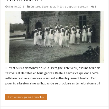
5 juillet 2016
Culture / Sevenadur
,
Théâtre populaire breton
1
Il n’est plus à démontrer que la Bretagne, l’été venu, est une terre de
festivals et de fêtes en tous genres. Reste à savoir ce qui dans cette
inflation festive est encore vraiment authentiquement breton. Car,
pour être breton, il ne suffit pas de se produire en terre bretonne : il
…
Lire la suite / gouzout hiroc'h »