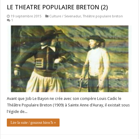
LE THEATRE POPULAIRE BRETON (2)
19 septembre 2015
Culture / Sevenadur
,
Théâtre populaire breton
1
Avant que Job Le Bayon ne crée avec son compère Louis Cadic le
Théâtre Populaire Breton (1909) à Sainte Anne d'Auray, il existait sous
l'égide de...
Lire la suite / gouzout hiroc'h »