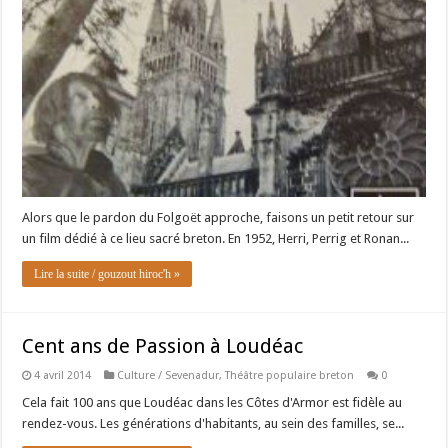
Alors que le pardon du Folgoët approche, faisons un petit retour sur
un film dédié à ce lieu sacré breton. En 1952, Herri, Perrig et Ronan...
Lire la suite / gouzout hiroc'h »
Cent ans de Passion à Loudéac
4 avril 2014
Culture / Sevenadur
,
Théâtre populaire breton
0
Cela fait 100 ans que Loudéac dans les Côtes d'Armor est fidèle au
rendez-vous. Les générations d'habitants, au sein des familles, se...