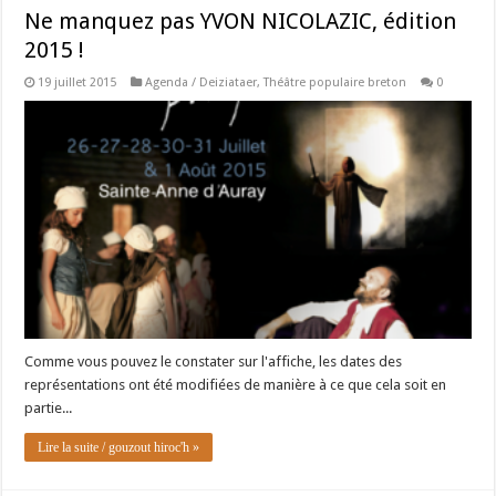
Ne manquez pas YVON NICOLAZIC, édition
2015 !
19 juillet 2015
Agenda / Deiziataer
,
Théâtre populaire breton
0
Comme vous pouvez le constater sur l'affiche, les dates des
représentations ont été modifiées de manière à ce que cela soit en
partie...
Lire la suite / gouzout hiroc'h »