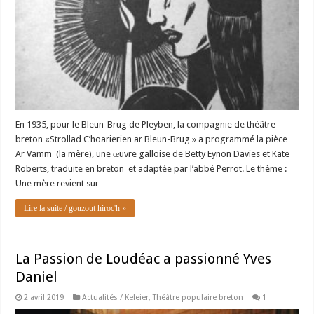
En 1935, pour le Bleun-Brug de Pleyben, la compagnie de théâtre
breton «Strollad C’hoarierien ar Bleun-Brug » a programmé la pièce
Ar Vamm (la mère), une œuvre galloise de Betty Eynon Davies et Kate
Roberts, traduite en breton et adaptée par l’abbé Perrot. Le thème :
Une mère revient sur …
Lire la suite / gouzout hiroc'h »
La Passion de Loudéac a passionné Yves
Daniel
2 avril 2019
Actualités / Keleier
,
Théâtre populaire breton
1