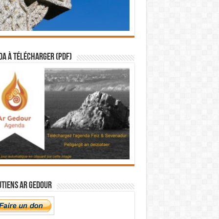
a à télécharger (PDF)
utiens Ar Gedour