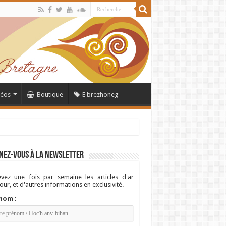
déos
Boutique
E brezhoneg
nez-vous à la newsletter
vez une fois par semaine les articles d'ar
ur, et d'autres informations en exclusivité.
nom :