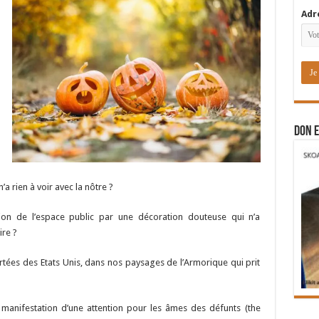
Adr
DON E
’a rien à voir avec la nôtre ?
sion de l’espace public par une décoration douteuse qui n’a
ire ?
ortées des Etats Unis, dans nos paysages de l’Armorique qui prit
e manifestation d’une attention pour les âmes des défunts (the