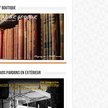
/ BOUTIQUE
vos pardons en extérieur