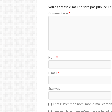
Votre adresse e-mail ne sera pas publiée.
Le
Commentaire
*
Nom
*
E-mail
*
Site web
Enregistrer mon nom, mon e-mail et mon
J'en profite pour m'inscrire à la let