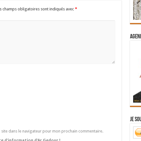
s champs obligatoires sont indiqués avec
*
Agend
Je so
 site dans le navigateur pour mon prochain commentaire.
tre d'information d'Ar Gedour !