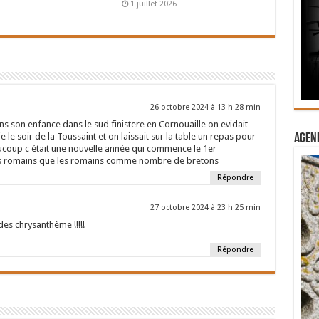
1 juillet 2026
26 octobre 2024 à 13 h 28 min
 son enfance dans le sud finistere en Cornouaille on evidait
le soir de la Toussaint et on laissait sur la table un repas pour
Agend
coup c était une nouvelle année qui commence le 1er
s romains que les romains comme nombre de bretons
Répondre
27 octobre 2024 à 23 h 25 min
 des chrysanthème !!!!!
Répondre