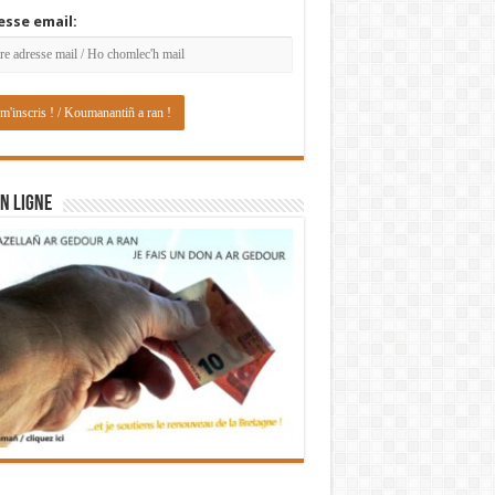
esse email:
N LIGNE