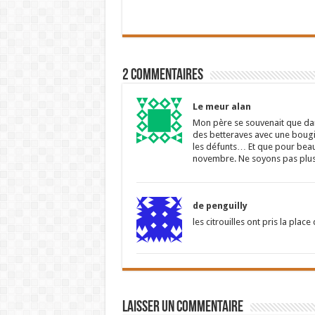
2 Commentaires
Le meur alan
Mon père se souvenait que dans
des betteraves avec une bougie 
les défunts… Et que pour beau
novembre. Ne soyons pas plu
de penguilly
les citrouilles ont pris la place
Laisser un commentaire