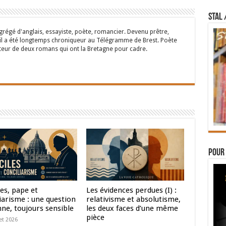
STAL 
régé d'anglais, essayiste, poète, romancier. Devenu prêtre,
 il a été longtemps chroniqueur au Télégramme de Brest. Poète
auteur de deux romans qui ont la Bretagne pour cadre.
Pour 
es, pape et
Les évidences perdues (I) :
iarisme : une question
relativisme et absolutisme,
nne, toujours sensible
les deux faces d’une même
pièce
let 2026