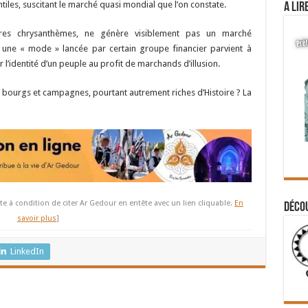
ntiles, suscitant le marché quasi mondial que l’on constate.
A lir
res chrysanthèmes, ne génère visiblement pas un marché
une « mode » lancée par certain groupe financier parvient à
er l’identité d’un peuple au profit de marchands d’illusion.
i bourgs et campagnes, pourtant autrement riches d’Histoire ? La
te à condition de citer Ar Gedour en entête avec un lien cliquable.
En
Déco
savoir plus
]
LinkedIn