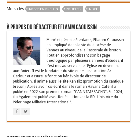
Mots-clés
MESSE EN BRETON
NEDELEG
NOËL
À propos du rédacteur Eflamm Caouissin
Marié et père de 5 enfants, Eflamm Caouissin
est impliqué dans la vie du diocèse de
Vannes au niveau de la Pastorale du breton.
Tout en approfondissant son bagage
théologique par plusieurs années d’études, il
s’est mis au service de l’Eglise en devenant
aumônier. Il est le fondateur du site et de l'association Ar
Gedour et assure la fonction bénévole de directeur de
publication. Il anime aussi le site Kan Iliz (promotion du cantique
breton). Après avoir co-écrit dans le roman Havana Café, il a
publié en 2022 son premier roman "CANNTAIREACHD". En 2024,
il a également publié avec René Le Honzec la BD "L'histoire du
Pèlerinage Militaire International".