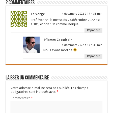
2 Commentaires
Le Verge
4 décembre 2022 à 17 h 33 min
Tréflévénez : la messe du 24 décembre 2022 est
à 18h, et non 19h comme indiqué
Répondre
Eflamm Caouissin
4 décembre 2022 à 17 h 49 min
Nous avons modifié
Répondre
Laisser un commentaire
Votre adresse e-mail ne sera pas publiée.
Les champs
obligatoires sont indiqués avec
*
Commentaire
*