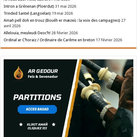
Intron a Grénenan (Ploërdut)
31 mai 2026
Trinded Santel (Langoëlan)
19 mai 2026
Amañ pell doh en trouz (Bouéh er mæzeù : la voix des campagnes)
27
avril 2026
Allelouia, meuleudi Deoc’h!
28 février 2026
Ordinal ar C’horaiz / Ordinaire de Carême en breton
17 février 2026