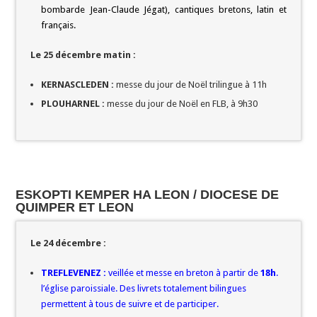
bombarde Jean-Claude Jégat), cantiques bretons, latin et
français.
Le 25 décembre matin :
KERNASCLEDEN :
messe du jour de Noël trilingue à 11h
PLOUHARNEL :
messe du jour de Noël en FLB, à 9h30
ESKOPTI KEMPER HA LEON / DIOCESE DE
QUIMPER ET LEON
Le 24 décembre :
TREFLEVENEZ :
veillée et messe en breton à partir de
18h
.
l’église paroissiale. Des livrets totalement bilingues
permettent à tous de suivre et de participer.