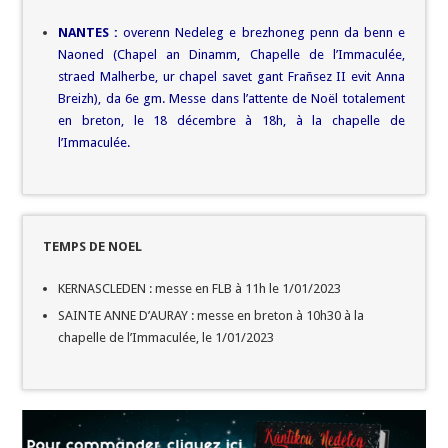
NANTES :
overenn Nedeleg e brezhoneg penn da benn e
Naoned (Chapel an Dinamm, Chapelle de l’Immaculée,
straed Malherbe, ur chapel savet gant Frañsez II evit Anna
Breizh), da 6e gm. Messe dans l’attente de Noël totalement
en breton, le 18 décembre à 18h, à la chapelle de
l’Immaculée.
TEMPS DE NOEL
KERNASCLEDEN : messe en FLB à 11h le 1/01/2023
SAINTE ANNE D’AURAY : messe en breton à 10h30 à la
chapelle de l’Immaculée, le 1/01/2023