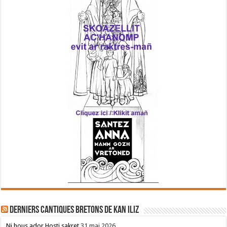
Derniers cantiques bretons de Kan Iliz
Ni hous ador Hosti sakret
31 mai 2026