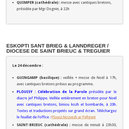
QUIMPER (cathédrale) :
messe avec cantiques bretons,
présidée par Mgr Dognin, à 22h
ESKOPTI SANT BRIEG & LANNDREGER /
DIOCESE DE SAINT BRIEUC & TREGUIER
Le 24 décembre :
GUINGAMP (basilique) :
veillée + messe de Noël à 17h,
avec cantiques bretons prévus au programme.
PLOUISY
:
Célébration de la Parole
présidée par le
diacre Jef Philippe. Veillée entièrement en breton pour Noël
avec cantiques bretons, biniou kozh et bombarde, à 20h.
T
extes et traductions projetés sur grand écran. Téléchargez
le feuillet de l’office :
Plouizi Nozvezh ar Pellgent
SAINT-BRIEUC (cathédrale) :
messe de minuit à 23h30,