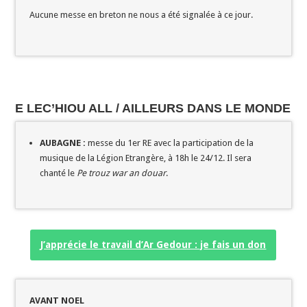
Aucune messe en breton ne nous a été signalée à ce jour.
E LEC’HIOU ALL / AILLEURS DANS LE MONDE
AUBAGNE :
messe du 1er RE avec la participation de la
musique de la Légion Etrangère, à 18h le 24/12. Il sera
chanté le
Pe trouz war an douar
.
J’apprécie le travail d’Ar Gedour : je fais un don
AVANT NOEL