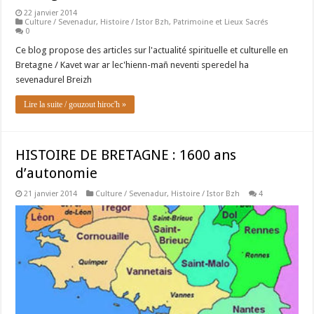
22 janvier 2014
Culture / Sevenadur
,
Histoire / Istor Bzh
,
Patrimoine et Lieux Sacrés
0
Ce blog propose des articles sur l'actualité spirituelle et culturelle en
Bretagne / Kavet war ar lec'hienn-mañ neventi speredel ha
sevenadurel Breizh
Lire la suite / gouzout hiroc'h »
HISTOIRE DE BRETAGNE : 1600 ans
d’autonomie
21 janvier 2014
Culture / Sevenadur
,
Histoire / Istor Bzh
4