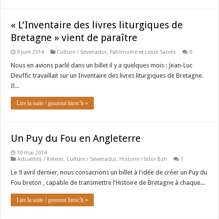
« L’Inventaire des livres liturgiques de
Bretagne » vient de paraître
9 juin 2014
Culture / Sevenadur
,
Patrimoine et Lieux Sacrés
0
Nous en avions parlé dans un billet il y a quelques mois : Jean-Luc
Deuffic travaillait sur un Inventaire des livres liturgiques de Bretagne.
Il...
Lire la suite / gouzout hiroc'h »
Un Puy du Fou en Angleterre
10 mai 2014
Actualités / Keleier
,
Culture / Sevenadur
,
Histoire / Istor Bzh
1
Le 9 avril dernier, nous consacrions un billet à l'idée de créer un Puy du
Fou breton , capable de transmettre l'Histoire de Bretagne à chaque...
Lire la suite / gouzout hiroc'h »