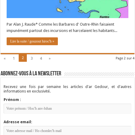
Par Alan J. Raude* Comme les Barbares d' Outre-Rhin faisaient
impunément partout des incursions et harcelaient les habitants...
Lire la suite / gouzout hiroc'h »
2
«
1
3
4
»
Page 2 sur 4
Abonnez-vous à la newsletter
Recevez une fois par semaine les articles d'ar Gedour, et d'autres
informations en exclusivité.
Prénom :
Adresse email: