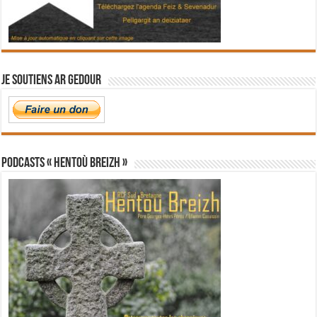
Je soutiens Ar Gedour
PODCASTS « Hentoù Breizh »