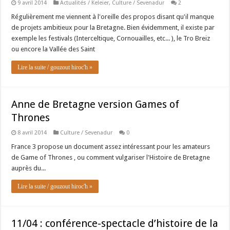
9 avril 2014
Actualités / Keleier
,
Culture / Sevenadur
2
Régulièrement me viennent à l'oreille des propos disant qu'il manque
de projets ambitieux pour la Bretagne. Bien évidemment, il existe par
exemple les festivals (Interceltique, Cornouailles, etc... ), le Tro Breiz
ou encore la Vallée des Saint
Lire la suite / gouzout hiroc'h »
Anne de Bretagne version Games of
Thrones
8 avril 2014
Culture / Sevenadur
0
France 3 propose un document assez intéressant pour les amateurs
de Game of Thrones , ou comment vulgariser l'Histoire de Bretagne
auprès du...
Lire la suite / gouzout hiroc'h »
11/04 : conférence-spectacle d’histoire de la