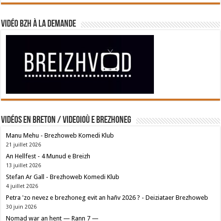
Vidéo BZH à la demande
Vidéos en breton / Videoioù e brezhoneg
Manu Mehu - Brezhoweb Komedi Klub
21 juillet 2026
An Hellfest - 4 Munud e Breizh
13 juillet 2026
Stefan Ar Gall - Brezhoweb Komedi Klub
4 juillet 2026
Petra 'zo nevez e brezhoneg evit an hañv 2026 ? - Deiziataer Brezhoweb
30 juin 2026
Nomad war an hent — Rann 7 —