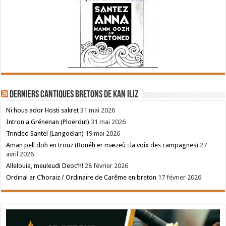
Derniers cantiques bretons de Kan Iliz
Ni hous ador Hosti sakret
31 mai 2026
Intron a Grénenan (Ploërdut)
31 mai 2026
Trinded Santel (Langoëlan)
19 mai 2026
Amañ pell doh en trouz (Bouéh er mæzeù : la voix des campagnes)
27
avril 2026
Allelouia, meuleudi Deoc’h!
28 février 2026
Ordinal ar C’horaiz / Ordinaire de Carême en breton
17 février 2026