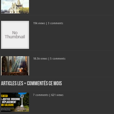
19k views
|
3 comments
18.5k views
|
5 comments
Articles les + commentés ce mois
7 comments
|
621 views