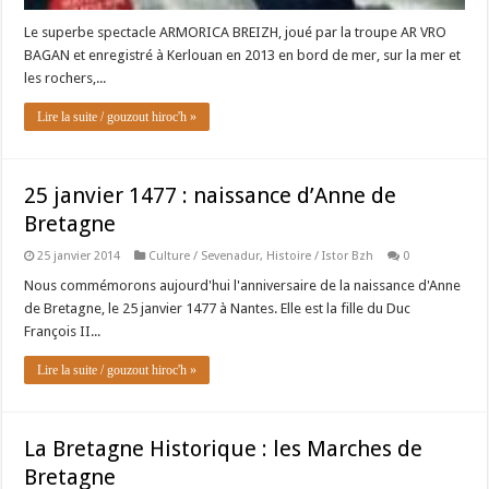
Le superbe spectacle ARMORICA BREIZH, joué par la troupe AR VRO
BAGAN et enregistré à Kerlouan en 2013 en bord de mer, sur la mer et
les rochers,...
Lire la suite / gouzout hiroc'h »
25 janvier 1477 : naissance d’Anne de
Bretagne
25 janvier 2014
Culture / Sevenadur
,
Histoire / Istor Bzh
0
Nous commémorons aujourd'hui l'anniversaire de la naissance d'Anne
de Bretagne, le 25 janvier 1477 à Nantes. Elle est la fille du Duc
François II...
Lire la suite / gouzout hiroc'h »
La Bretagne Historique : les Marches de
Bretagne