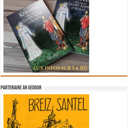
Partenaire Ar Gedour