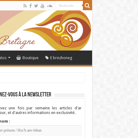
déos
Boutique
E brezhoneg
nez-vous à la newsletter
vez une fois par semaine les articles d'ar
ur, et d'autres informations en exclusivité.
nom :