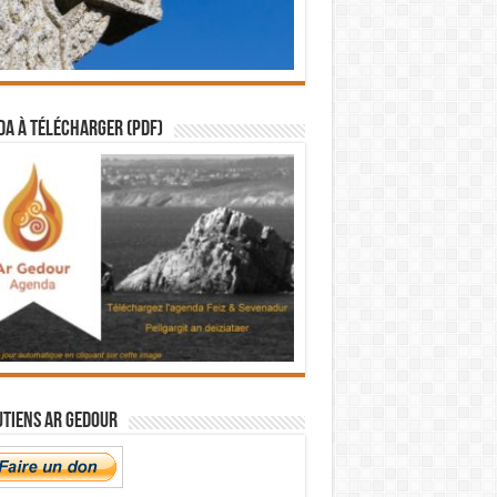
a à télécharger (PDF)
utiens Ar Gedour