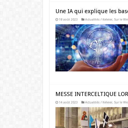
Une IA qui explique les bas
18 août 2023
Actualités / Keleier
,
Sur le We
MESSE INTERCELTIQUE LOR
14 août 2023
Actualités / Keleier
,
Sur le We