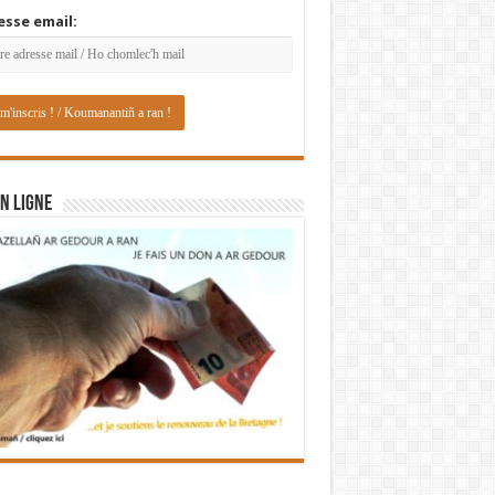
esse email:
N LIGNE