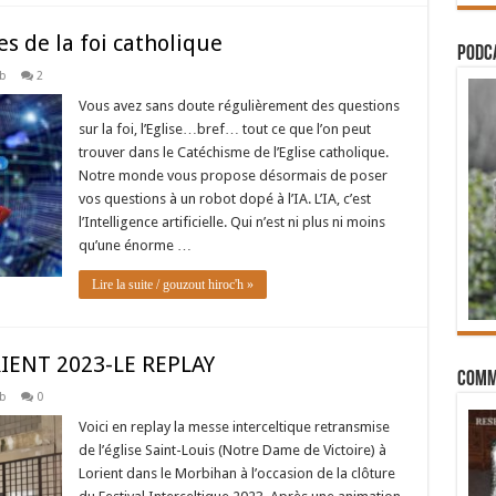
es de la foi catholique
PODCA
b
2
Vous avez sans doute régulièrement des questions
sur la foi, l’Eglise…bref… tout ce que l’on peut
trouver dans le Catéchisme de l’Eglise catholique.
Notre monde vous propose désormais de poser
vos questions à un robot dopé à l’IA. L’IA, c’est
l’Intelligence artificielle. Qui n’est ni plus ni moins
qu’une énorme …
Lire la suite / gouzout hiroc'h »
IENT 2023-LE REPLAY
Comm
b
0
Voici en replay la messe interceltique retransmise
de l’église Saint-Louis (Notre Dame de Victoire) à
Lorient dans le Morbihan à l’occasion de la clôture