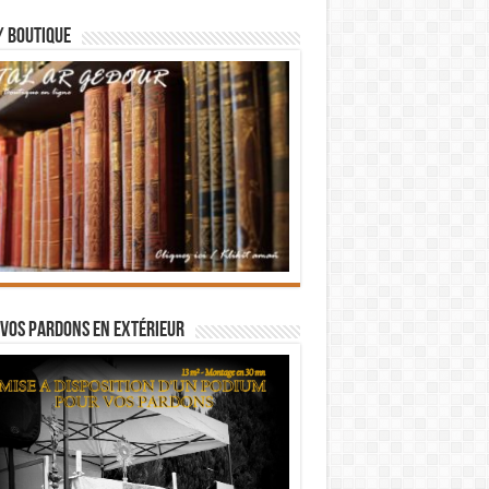
/ BOUTIQUE
vos pardons en extérieur