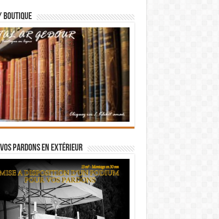
/ BOUTIQUE
vos pardons en extérieur