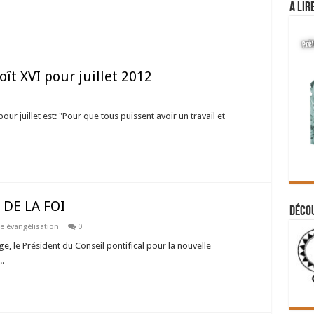
A lir
ît XVI pour juillet 2012
our juillet est: "Pour que tous puissent avoir un travail et
DE LA FOI
Déco
e évangélisation
0
ge, le Président du Conseil pontifical pour la nouvelle
..