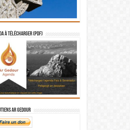
a à télécharger (PDF)
utiens Ar Gedour