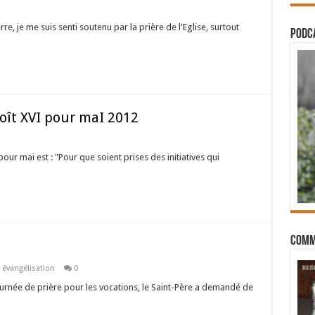
, je me suis senti soutenu par la prière de l'Eglise, surtout
PODCA
oît XVI pour maI 2012
our mai est : "Pour que soient prises des initiatives qui
Comm
 évangélisation
0
urnée de prière pour les vocations, le Saint-Père a demandé de