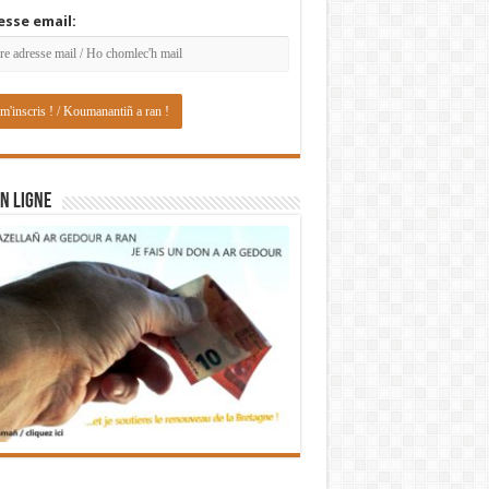
esse email:
N LIGNE