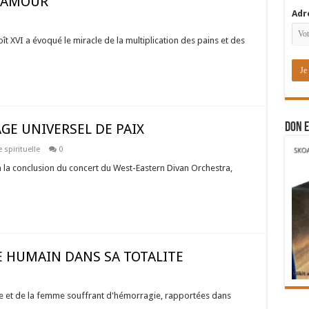
D’AMOUR
Adr
t XVI a évoqué le miracle de la multiplication des pains et des
GE UNIVERSEL DE PAIX
DON E
 spirituelle
0
 à la conclusion du concert du West-Eastern Divan Orchestra,
RE HUMAIN DANS SA TOTALITE
ïre et de la femme souffrant d'hémorragie, rapportées dans