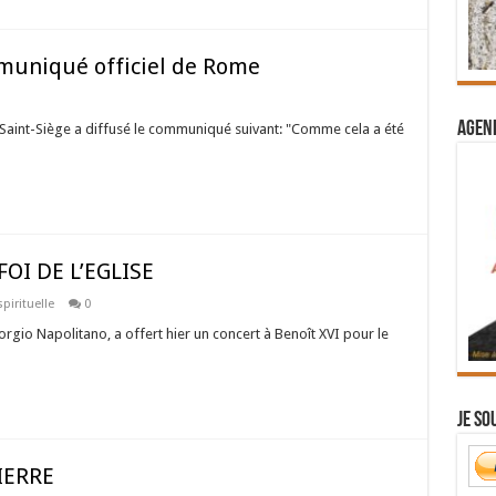
mmuniqué officiel de Rome
Agend
u Saint-Siège a diffusé le communiqué suivant: "Comme cela a été
OI DE L’EGLISE
pirituelle
0
orgio Napolitano, a offert hier un concert à Benoît XVI pour le
Je so
IERRE