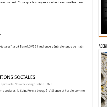
pour juin est: "Pour que les croyants sachent reconnaître dans
U
Agend
atures", a dit Benoît XVI à l'audience générale tenue ce matin
IONS SOCIALES
 spirituelle
,
Nouvelle évangélisation
0
ns sociales, le Saint Père a évoqué le"Silence et Parole comme