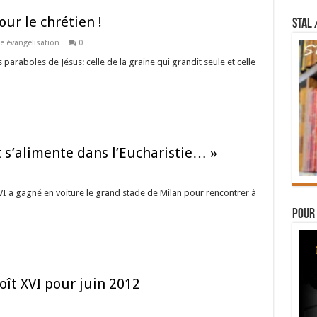
ur le chrétien !
STAL 
e évangélisation
0
 paraboles de Jésus: celle de la graine qui grandit seule et celle
t s’alimente dans l’Eucharistie… »
VI a gagné en voiture le grand stade de Milan pour rencontrer à
Pour 
oît XVI pour juin 2012