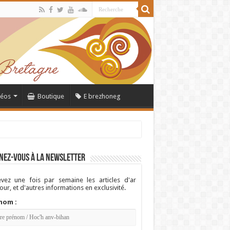
déos
Boutique
E brezhoneg
nez-vous à la newsletter
vez une fois par semaine les articles d'ar
ur, et d'autres informations en exclusivité.
nom :