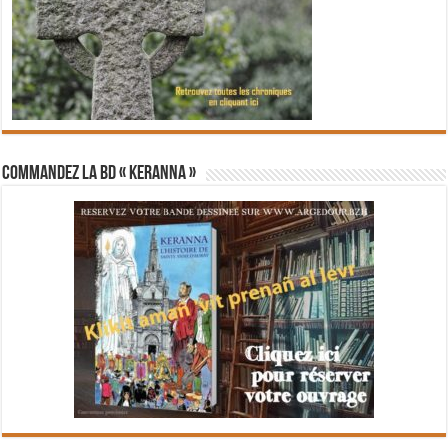
Commandez la BD « Keranna »