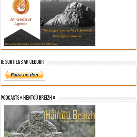
Je soutiens Ar Gedour
PODCASTS « Hentoù Breizh »