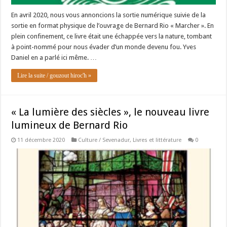
En avril 2020, nous vous annoncions la sortie numérique suivie de la
sortie en format physique de l’ouvrage de Bernard Rio « Marcher ». En
plein confinement, ce livre était une échappée vers la nature, tombant
à point-nommé pour nous évader d’un monde devenu fou. Yves
Daniel en a parlé ici même. …
Lire la suite / gouzout hiroc'h »
« La lumière des siècles », le nouveau livre
lumineux de Bernard Rio
11 décembre 2020
Culture / Sevenadur
,
Livres et littérature
0