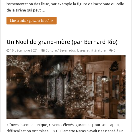
l’ornementation des lieux, par exemple la figure de l’acrobate ou celle
de la sirène qui peut …
Lire la suite / gouzout hiroc'h »
Un Noël de grand-mère (par Bernard Rio)
16 décembre 2021
Culture / Sevenadur
,
Livres et littérature
0
« Investissement unique, revenus élevés, garanties pour son capital,
défiscalisation optimisée… » Guillemette Natas n’avait pas pensé à un