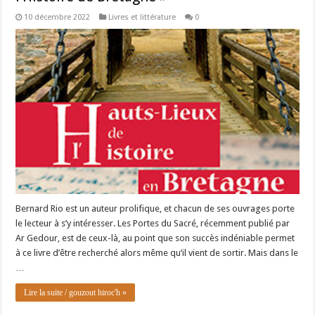
10 décembre 2022
Livres et littérature
0
Bernard Rio est un auteur prolifique, et chacun de ses ouvrages porte
le lecteur à s’y intéresser. Les Portes du Sacré, récemment publié par
Ar Gedour, est de ceux-là, au point que son succès indéniable permet
à ce livre d’être recherché alors même qu’il vient de sortir. Mais dans le
…
Lire la suite / gouzout hiroc'h »