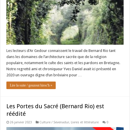
Les lecteurs d’Ar Gedour connaissent le travail de Bernard Rio tant
dans les domaines de l’architecture sacrée que de la religion
populaire, notamment le culte des saints et les pardons en Bretagne.
Notre regretté ami et chroniqueur Yves Daniel avait ici présenté en
2020 un ouvrage digne d’un bréviaire pour …
Lire la suite / gouzout hiroc'h »
Les Portes du Sacré (Bernard Rio) est
réédité
26 janvier 2023
Culture / Sevenadur
,
Livres et littérature
0