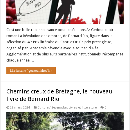
C’est une belle reconnaissance pour les éditions Ar Gedour : notre
roman La Révolution des ombres, de Bernard Rio, figure dans la
sélection du 40ᵉ Prix littéraire du Cabri d’Or. Ce prix prestigieux,
organisé par l’Académie cévenole avec le soutien d’Alès
Agglomération et de plusieurs partenaires institutionnels, récompense
chaque année …
Lire la suite / gouzout hiroc'h »
Chemins creux de Bretagne, le nouveau
livre de Bernard Rio
22 mars 2024
Culture / Sevenadur
,
Livres et littérature
0