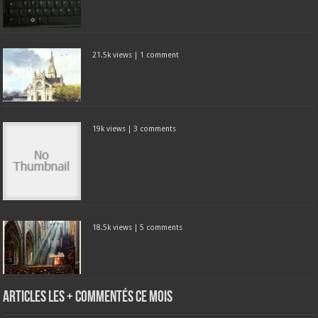
21.5k views
|
1 comment
19k views
|
3 comments
18.5k views
|
5 comments
Articles les + commentés ce mois