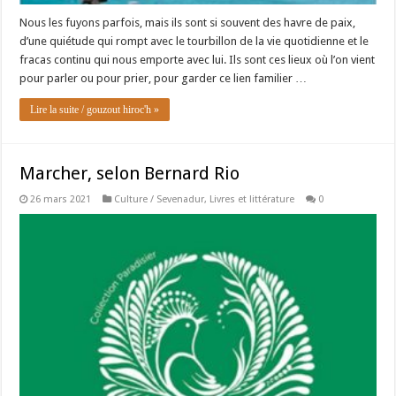
Nous les fuyons parfois, mais ils sont si souvent des havre de paix,
d’une quiétude qui rompt avec le tourbillon de la vie quotidienne et le
fracas continu qui nous emporte avec lui. Ils sont ces lieux où l’on vient
pour parler ou pour prier, pour garder ce lien familier …
Lire la suite / gouzout hiroc'h »
Marcher, selon Bernard Rio
26 mars 2021
Culture / Sevenadur
,
Livres et littérature
0