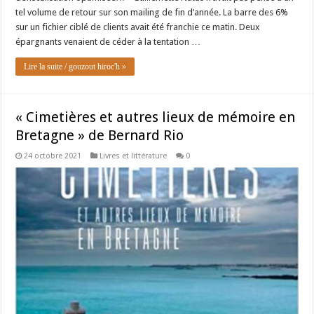
tel volume de retour sur son mailing de fin d’année. La barre des 6%
sur un fichier ciblé de clients avait été franchie ce matin. Deux
épargnants venaient de céder à la tentation …
Lire la suite / gouzout hiroc'h »
« Cimetières et autres lieux de mémoire en
Bretagne » de Bernard Rio
24 octobre 2021
Livres et littérature
0