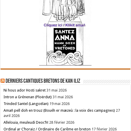
Derniers cantiques bretons de Kan Iliz
Ni hous ador Hosti sakret
31 mai 2026
Intron a Grénenan (Ploërdut)
31 mai 2026
Trinded Santel (Langoëlan)
19 mai 2026
Amañ pell doh en trouz (Bouéh er mæzeù : la voix des campagnes)
27
avril 2026
Allelouia, meuleudi Deoc’h!
28 février 2026
Ordinal ar C’horaiz / Ordinaire de Carême en breton
17 février 2026