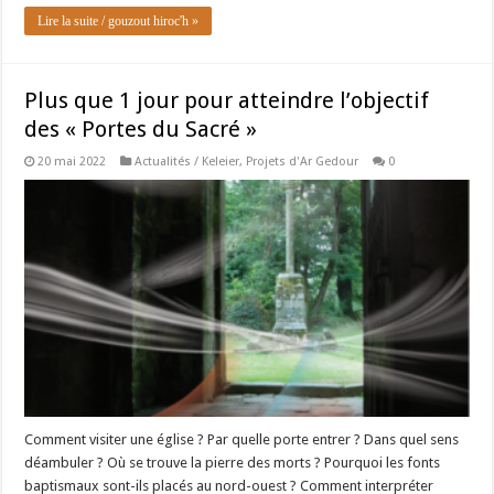
Lire la suite / gouzout hiroc'h »
Plus que 1 jour pour atteindre l’objectif
des « Portes du Sacré »
20 mai 2022
Actualités / Keleier
,
Projets d'Ar Gedour
0
Comment visiter une église ? Par quelle porte entrer ? Dans quel sens
déambuler ? Où se trouve la pierre des morts ? Pourquoi les fonts
baptismaux sont-ils placés au nord-ouest ? Comment interpréter