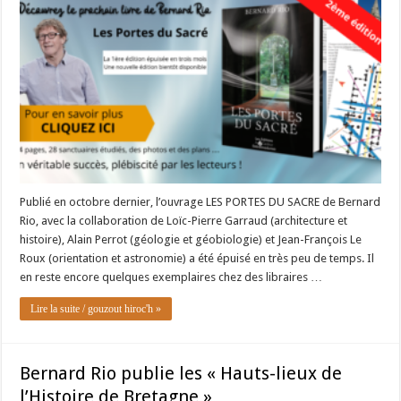
Publié en octobre dernier, l’ouvrage LES PORTES DU SACRE de Bernard
Rio, avec la collaboration de Loïc-Pierre Garraud (architecture et
histoire), Alain Perrot (géologie et géobiologie) et Jean-François Le
Roux (orientation et astronomie) a été épuisé en très peu de temps. Il
en reste encore quelques exemplaires chez des libraires …
Lire la suite / gouzout hiroc'h »
Bernard Rio publie les « Hauts-lieux de
l’Histoire de Bretagne »