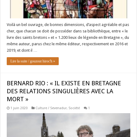
Voilà un bel ouvrage, de bonnes dimensions, d’aspect agréable et pas
cher, que chacun se doit de posséder dans sa bibliothèque, entre « le
livre des saints bretons » et « 1.200 lieux de légende en Bretagne », du
même auteur, parus chez le même éditeur, respectivement en 2016 et
2019, et dont il …
Lire la suite / gouzout hiroc'h »
BERNARD RIO : « IL EXISTE EN BRETAGNE
DES RELATIONS SINGULIÈRES AVEC LA
MORT »
1 juin 2020
Culture / Sevenadur
,
Société
1