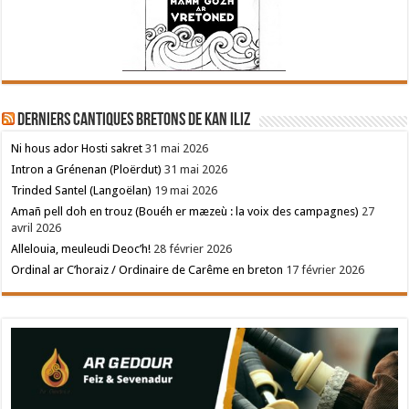
Derniers cantiques bretons de Kan Iliz
Ni hous ador Hosti sakret
31 mai 2026
Intron a Grénenan (Ploërdut)
31 mai 2026
Trinded Santel (Langoëlan)
19 mai 2026
Amañ pell doh en trouz (Bouéh er mæzeù : la voix des campagnes)
27
avril 2026
Allelouia, meuleudi Deoc’h!
28 février 2026
Ordinal ar C’horaiz / Ordinaire de Carême en breton
17 février 2026