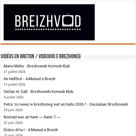
Vidéos en breton / Videoioù e brezhoneg
Manu Mehu - Brezhoweb Komedi Klub
21 juillet 2026
An Hellfest - 4 Munud e Breizh
13 juillet 2026
Stefan Ar Gall - Brezhoweb Komedi Klub
4 juillet 2026
Petra 'zo nevez e brezhoneg evit an hañv 2026 ? - Deiziataer Brezhoweb
30 juin 2026
Nomad war an hent — Rann 7 —
25 juin 2026
Distro Ai'ta ! - 4 Munud e Breizh
23 juin 2026