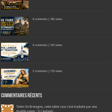
4 comments
|
182 views
4 comments
|
103 views
3 comments
|
135 views
Commentaires récents
Tintin: En Bretagne, cette table rase s’est traduite par une
double peine : 1) L’anéanti...