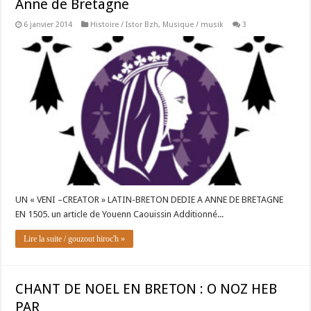
Anne de Bretagne
6 janvier 2014
Histoire / Istor Bzh
,
Musique / musik
3
UN « VENI –CREATOR » LATIN-BRETON DEDIE A ANNE DE BRETAGNE
EN 1505. un article de Youenn Caouissin Additionné...
Lire la suite / gouzout hiroc'h »
CHANT DE NOEL EN BRETON : O NOZ HEB
PAR