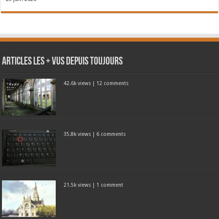
Articles les + vus depuis toujours
42.6k views
|
12 comments
35.8k views
|
6 comments
21.5k views
|
1 comment