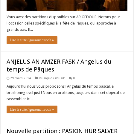
Vous avez des partitions disponibles sur AR GEDOUR. Notons pour
l'occasion celles spécifiques à la fête de Pâques, qui approche à
grands pas. Il...
Lire la suite / gouzout hiroc'h »
ANJELUS AN AMZER FASK / Angelus du
temps de Pâques
29 mars 2014
Musique / musik
0
Aujourd'hui nous vous proposons l'Angelus du temps pascal, e
brezhoneg evel just ! Nous en profitons, toujours dans cet objectif de
rassembler ici...
Lire la suite / gouzout hiroc'h »
Nouvelle partition : PASION HUR SALVER