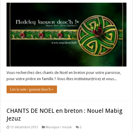
Vous recherchez des chants de Noël en breton pour votre paroisse,
pour votre prière en famille ? Vous êtes instituteur(trice) et vous...
Lire la suite / gouzout hiroc'h »
CHANTS DE NOEL en breton : Nouel Mabig
Jezuz
13 décembre 2013
Musique / musik
2