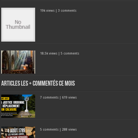
19k views
|
3 comments
18.5k views
|
5 comments
Articles les + commentés ce mois
7 comments
|
619 views
5 comments
|
288 views