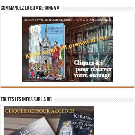
Commandez la BD « Keranna »
Toutes les infos sur la BD