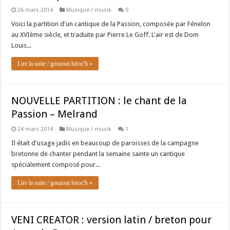
26 mars 2014
Musique / musik
0
Voici la partition d'un cantique de la Passion, composée par Fénelon
au XVIème siècle, et traduite par Pierre Le Goff. L'air est de Dom
Louis...
Lire la suite / gouzout hiroc'h »
NOUVELLE PARTITION : le chant de la
Passion – Melrand
24 mars 2014
Musique / musik
1
Il était d'usage jadis en beaucoup de paroisses de la campagne
bretonne de chanter pendant la semaine sainte un cantique
spécialement composé pour...
Lire la suite / gouzout hiroc'h »
VENI CREATOR : version latin / breton pour