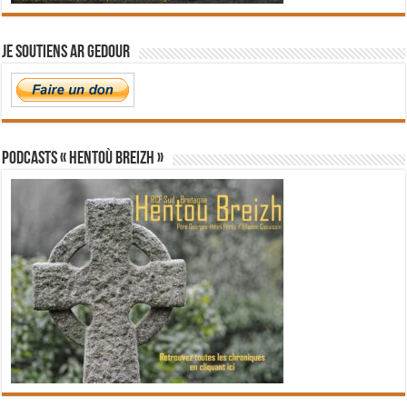
Je soutiens Ar Gedour
PODCASTS « Hentoù Breizh »