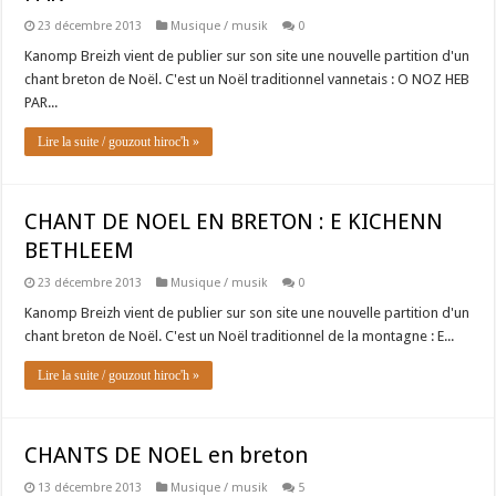
23 décembre 2013
Musique / musik
0
Kanomp Breizh vient de publier sur son site une nouvelle partition d'un
chant breton de Noël. C'est un Noël traditionnel vannetais : O NOZ HEB
PAR...
Lire la suite / gouzout hiroc'h »
CHANT DE NOEL EN BRETON : E KICHENN
BETHLEEM
23 décembre 2013
Musique / musik
0
Kanomp Breizh vient de publier sur son site une nouvelle partition d'un
chant breton de Noël. C'est un Noël traditionnel de la montagne : E...
Lire la suite / gouzout hiroc'h »
CHANTS DE NOEL en breton
13 décembre 2013
Musique / musik
5