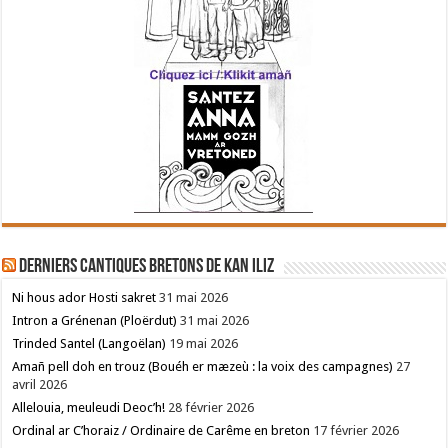
Derniers cantiques bretons de Kan Iliz
Ni hous ador Hosti sakret
31 mai 2026
Intron a Grénenan (Ploërdut)
31 mai 2026
Trinded Santel (Langoëlan)
19 mai 2026
Amañ pell doh en trouz (Bouéh er mæzeù : la voix des campagnes)
27
avril 2026
Allelouia, meuleudi Deoc’h!
28 février 2026
Ordinal ar C’horaiz / Ordinaire de Carême en breton
17 février 2026