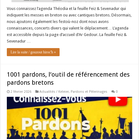
Vous connaissez l’agenda Théodia et la feuille Feiz & Sevenadur qui
indiquent les messes en breton ou avec cantiques bretons. Désormais,
nous ajoutons également les festoù-noz dont nous avons
connaissances, concerts divers qui valent le déplacement… L’agenda
est accessible depuis la page d’accueil d’Ar Gedour. La feuille Feiz &
Sevenadur …
Lire la suite / gouzout hiroc'h »
1001 pardons, l’outil de référencement des
pardons bretons
2 février 2026
Actualités / Keleier
,
Pardons et Pèlerinages
0