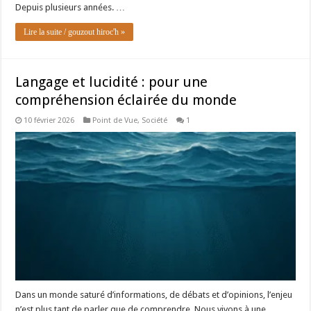
Depuis plusieurs années. …
Lire la suite / gouzout hiroc'h »
Langage et lucidité : pour une
compréhension éclairée du monde
10 février 2026
Point de Vue
,
Société
1
Dans un monde saturé d’informations, de débats et d’opinions, l’enjeu
n’est plus tant de parler que de comprendre. Nous vivons à une