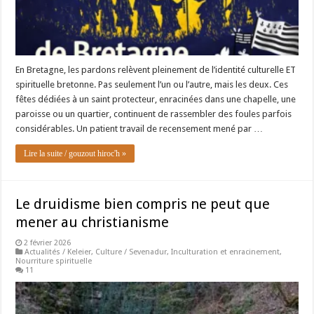
En Bretagne, les pardons relèvent pleinement de l’identité culturelle ET
spirituelle bretonne. Pas seulement l’un ou l’autre, mais les deux. Ces
fêtes dédiées à un saint protecteur, enracinées dans une chapelle, une
paroisse ou un quartier, continuent de rassembler des foules parfois
considérables. Un patient travail de recensement mené par …
Lire la suite / gouzout hiroc'h »
Le druidisme bien compris ne peut que
mener au christianisme
2 février 2026
Actualités / Keleier
,
Culture / Sevenadur
,
Inculturation et enracinement
,
Nourriture spirituelle
11