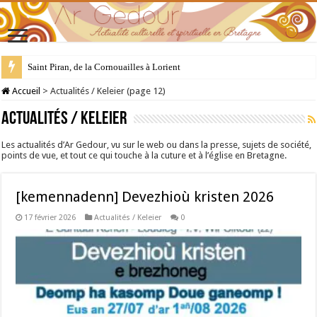
28 juillet : Saint Samson de Dol, père de la Bretagne chrétienne
Accueil
>
Actualités / Keleier (page 12)
Actualités / Keleier
Les actualités d’Ar Gedour, vu sur le web ou dans la presse, sujets de société,
points de vue, et tout ce qui touche à la cuture et à l’église en Bretagne.
[kemennadenn] Devezhioù kristen 2026
17 février 2026
Actualités / Keleier
0