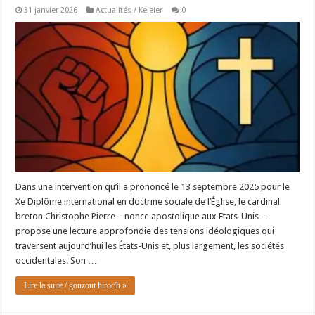
31 janvier 2026
Actualités / Keleier
0
Dans une intervention qu’il a prononcé le 13 septembre 2025 pour le
Xe Diplôme international en doctrine sociale de l’Église, le cardinal
breton Christophe Pierre – nonce apostolique aux Etats-Unis –
propose une lecture approfondie des tensions idéologiques qui
traversent aujourd’hui les États-Unis et, plus largement, les sociétés
occidentales. Son …
Lire la suite / gouzout hiroc'h »