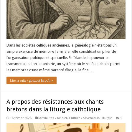
Dans les sociétés celtiques anciennes, la généalogie n’était pas un
simple exercice de mémoire familiale : elle constituait un pilier de
l’organisation politique et spirituelle. En Irlande, le pouvoir se
transmettait selon la tanistrie, un système où le roi était choisi parmi
les membres d’une même parenté élargie, la fine. …
Lire la suite / gouzout hiroc'h »
A propos des résistances aux chants
bretons dans la liturgie catholique
16 février 2026
Actualités / Keleier
,
Culture / Sevenadur
,
Liturgie
3