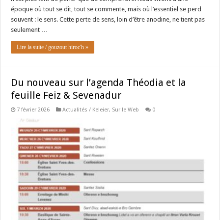
époque où tout se dit, tout se commente, mais où l’essentiel se perd
souvent : le sens. Cette perte de sens, loin d’être anodine, ne tient pas
seulement …
Lire la suite / gouzout hiroc'h »
Du nouveau sur l’agenda Théodia et la
feuille Feiz & Sevenadur
7 février 2026
Actualités / Keleier
,
Sur le Web
0