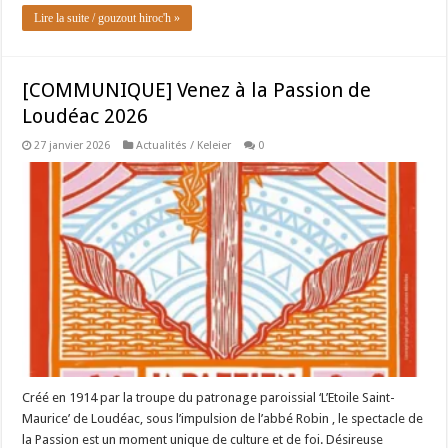
Lire la suite / gouzout hiroc'h »
[COMMUNIQUE] Venez à la Passion de
Loudéac 2026
27 janvier 2026
Actualités / Keleier
0
Créé en 1914 par la troupe du patronage paroissial ‘L’Etoile Saint-
Maurice’ de Loudéac, sous l’impulsion de l’abbé Robin , le spectacle de
la Passion est un moment unique de culture et de foi. Désireuse