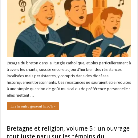
L’usage du breton dans la liturgie catholique, et plus particulièrement à
travers les chants, suscite encore aujourd’hui bien des résistances
localisées mais persistantes, y compris dans des diocèses
historiquement bretonnants. Ces résistances ne sauraient être réduites
à une simple question de goût musical ou de préférence personnelle :
elles mettent …
Lire la suite / gouzout hiroc'h »
Bretagne et religion, volume 5 : un ouvrage
tout juste paru sur les témoins du