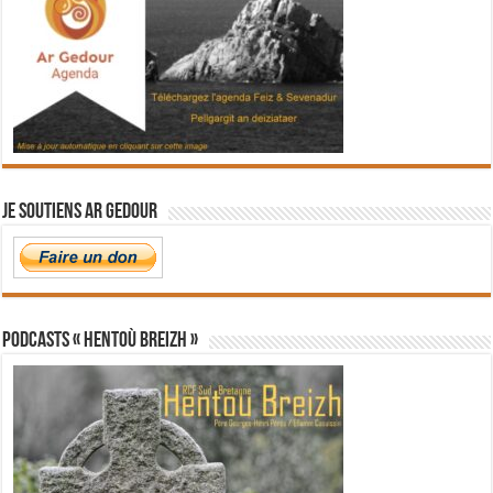
Je soutiens Ar Gedour
PODCASTS « Hentoù Breizh »