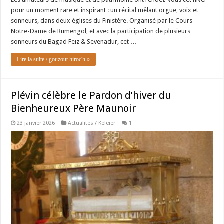
pour un moment rare et inspirant : un récital mêlant orgue, voix et
sonneurs, dans deux églises du Finistère. Organisé par le Cours
Notre-Dame de Rumengol, et avec la participation de plusieurs
sonneurs du Bagad Feiz & Sevenadur, cet …
Lire la suite / gouzout hiroc'h »
Plévin célèbre le Pardon d’hiver du
Bienheureux Père Maunoir
23 janvier 2026
Actualités / Keleier
1