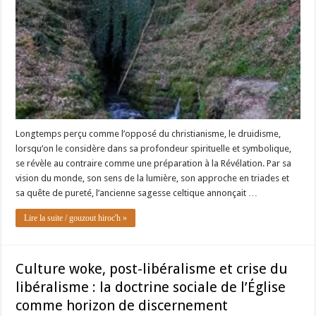
Longtemps perçu comme l’opposé du christianisme, le druidisme,
lorsqu’on le considère dans sa profondeur spirituelle et symbolique,
se révèle au contraire comme une préparation à la Révélation. Par sa
vision du monde, son sens de la lumière, son approche en triades et
sa quête de pureté, l’ancienne sagesse celtique annonçait …
Lire la suite / gouzout hiroc'h »
Culture woke, post-libéralisme et crise du
libéralisme : la doctrine sociale de l’Église
comme horizon de discernement