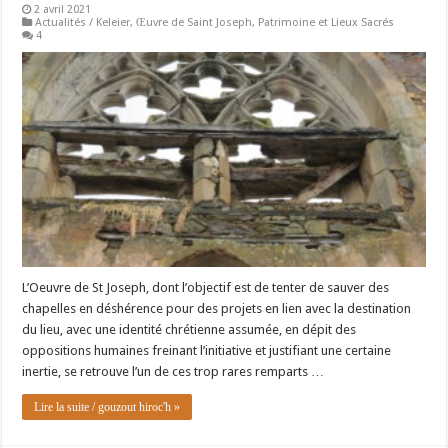
2 avril 2021
Actualités / Keleier
,
Œuvre de Saint Joseph
,
Patrimoine et Lieux Sacrés
4
L’Oeuvre de St Joseph, dont l’objectif est de tenter de sauver des
chapelles en déshérence pour des projets en lien avec la destination
du lieu, avec une identité chrétienne assumée, en dépit des
oppositions humaines freinant l’initiative et justifiant une certaine
inertie, se retrouve l’un de ces trop rares remparts …
Lire la suite / gouzout hiroc'h »