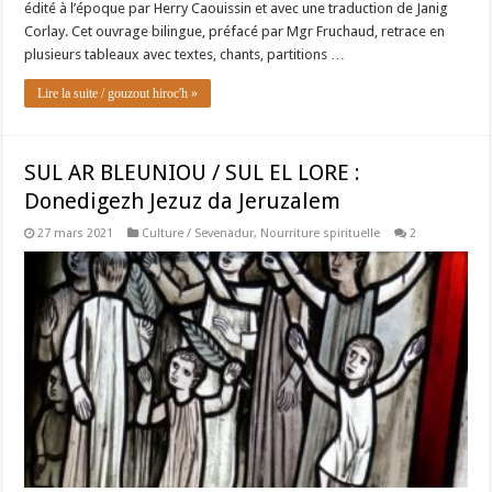
édité à l’époque par Herry Caouissin et avec une traduction de Janig
Corlay. Cet ouvrage bilingue, préfacé par Mgr Fruchaud, retrace en
plusieurs tableaux avec textes, chants, partitions …
Lire la suite / gouzout hiroc'h »
SUL AR BLEUNIOU / SUL EL LORE :
Donedigezh Jezuz da Jeruzalem
27 mars 2021
Culture / Sevenadur
,
Nourriture spirituelle
2