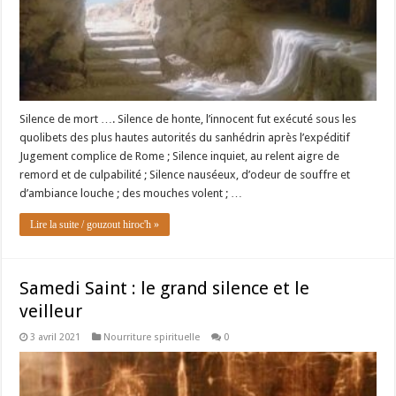
Silence de mort …. Silence de honte, l’innocent fut exécuté sous les
quolibets des plus hautes autorités du sanhédrin après l’expéditif
Jugement complice de Rome ; Silence inquiet, au relent aigre de
remord et de culpabilité ; Silence nauséeux, d’odeur de souffre et
d’ambiance louche ; des mouches volent ; …
Lire la suite / gouzout hiroc'h »
Samedi Saint : le grand silence et le
veilleur
3 avril 2021
Nourriture spirituelle
0