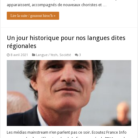
apparaissent, accompagnés de nouveaux choristes et …
Lire la suite / gouzout hiroc'h »
Un jour historique pour nos langues dites
régionales
8 avril 2021
Langue / Yezh
,
Société
3
Les médias mainstream n’en parlent pas ce soir. Ecoutez France Info