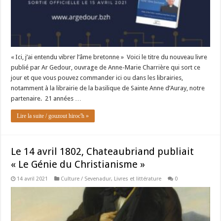
« Ici, j’ai entendu vibrer l’âme bretonne » Voici le titre du nouveau livre
publié par Ar Gedour, ouvrage de Anne-Marie Charrière qui sort ce
jour et que vous pouvez commander ici ou dans les librairies,
notamment à la librairie de la basilique de Sainte Anne d’Auray, notre
partenaire. 21 années …
Lire la suite / gouzout hiroc'h »
Le 14 avril 1802, Chateaubriand publiait
« Le Génie du Christianisme »
14 avril 2021
Culture / Sevenadur
,
Livres et littérature
0