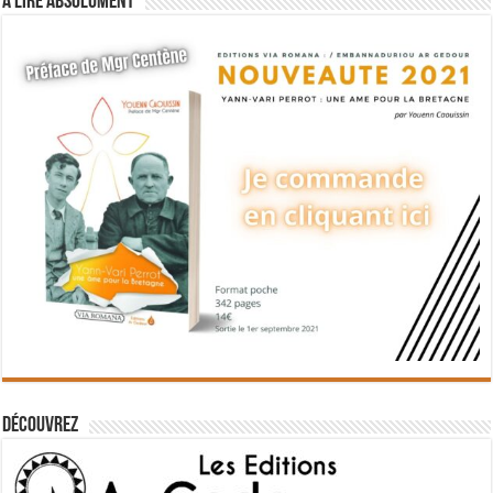
A lire absolument
Découvrez