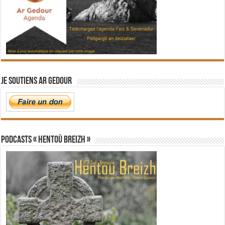
Je soutiens Ar Gedour
PODCASTS « Hentoù Breizh »