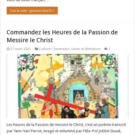
Lire la suite / gouzout hiroc'h »
Commandez les Heures de la Passion de
Messire le Christ
27 mars 2021
Culture / Sevenadur
,
Livres et littérature
1
Les heures de la Passion de messire le Christ, c’est un poème transcrit
par Yann-Vari Perrot, imagé et enluminé par Félix-Pol Jobbé-Duval,