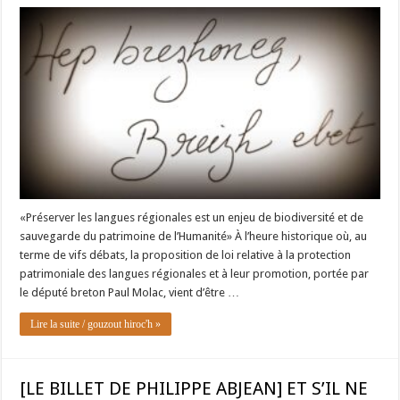
«Préserver les langues régionales est un enjeu de biodiversité et de
sauvegarde du patrimoine de l’Humanité» À l’heure historique où, au
terme de vifs débats, la proposition de loi relative à la protection
patrimoniale des langues régionales et à leur promotion, portée par
le député breton Paul Molac, vient d’être …
Lire la suite / gouzout hiroc'h »
[LE BILLET DE PHILIPPE ABJEAN] ET S’IL NE