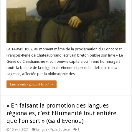
Le 14 avril 1802, au moment même de la proclamation du Concordat,
François-René de Chateaubriand, écrivain breton publie son livre « Le
Génie du Christianisme », son oeuvre capitale où il rend hommage à
toute la beauté de la religion chrétienne et prend la défense de sa
sagesse, affectée par la philosophie des …
Lire la suite / gouzout hiroc'h »
« En faisant la promotion des langues
régionales, c’est l’Humanité tout entière
que l’on sert » (Gaid Evenou)
10 avril 2021
Langue / Yezh
,
Société
1