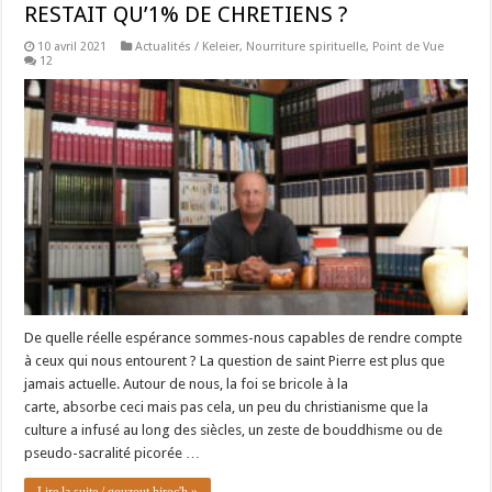
RESTAIT QU’1% DE CHRETIENS ?
10 avril 2021
Actualités / Keleier
,
Nourriture spirituelle
,
Point de Vue
12
De quelle réelle espérance sommes-nous capables de rendre compte
à ceux qui nous entourent ? La question de saint Pierre est plus que
jamais actuelle. Autour de nous, la foi se bricole à la
carte, absorbe ceci mais pas cela, un peu du christianisme que la
culture a infusé au long des siècles, un zeste de bouddhisme ou de
pseudo-sacralité picorée …
Lire la suite / gouzout hiroc'h »