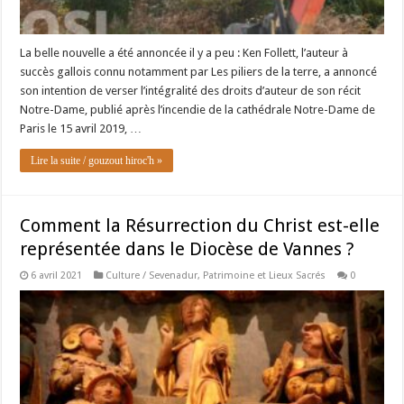
La belle nouvelle a été annoncée il y a peu : Ken Follett, l’auteur à
succès gallois connu notamment par Les piliers de la terre, a annoncé
son intention de verser l’intégralité des droits d’auteur de son récit
Notre-Dame, publié après l’incendie de la cathédrale Notre-Dame de
Paris le 15 avril 2019, …
Lire la suite / gouzout hiroc'h »
Comment la Résurrection du Christ est-elle
représentée dans le Diocèse de Vannes ?
6 avril 2021
Culture / Sevenadur
,
Patrimoine et Lieux Sacrés
0