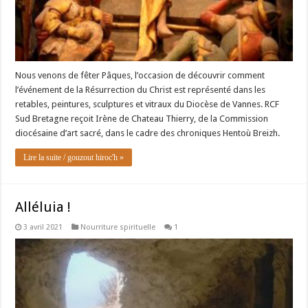
Nous venons de fêter Pâques, l’occasion de découvrir comment
l’événement de la Résurrection du Christ est représenté dans les
retables, peintures, sculptures et vitraux du Diocèse de Vannes. RCF
Sud Bretagne reçoit Irène de Chateau Thierry, de la Commission
diocésaine d’art sacré, dans le cadre des chroniques Hentoù Breizh.
Lire la suite / gouzout hiroc'h »
Alléluia !
3 avril 2021
Nourriture spirituelle
1