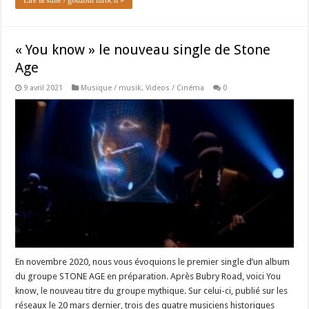
« You know » le nouveau single de Stone
Age
9 avril 2021
Musique / musik
,
Videos / Cinéma
0
En novembre 2020, nous vous évoquions le premier single d’un album
du groupe STONE AGE en préparation. Après Bubry Road, voici You
know, le nouveau titre du groupe mythique. Sur celui-ci, publié sur les
réseaux le 20 mars dernier, trois des quatre musiciens historiques