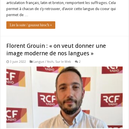
articulation français, latin et breton, remportent les suffrages. Cela
permet à chacun de s’y retrouver, d’avoir cette langue du coeur qui
permet de …
Lire la suite / gouzout hiroc'h »
Florent Grouin : « on veut donner une
image moderne de nos langues »
3 juin 2022
Langue / Yezh
,
Sur le Web
2