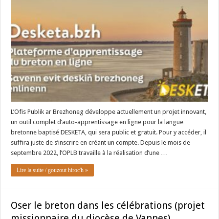
L’Ofis Publik ar Brezhoneg développe actuellement un projet innovant,
un outil complet d’auto-apprentissage en ligne pour la langue
bretonne baptisé DESKETA, qui sera public et gratuit. Pour y accéder, il
suffira juste de s’inscrire en créant un compte. Depuis le mois de
septembre 2022, l’OPLB travaille à la réalisation d’une …
Lire la suite / gouzout hiroc'h »
Oser le breton dans les célébrations (projet
missionnaire du diocèse de Vannes)