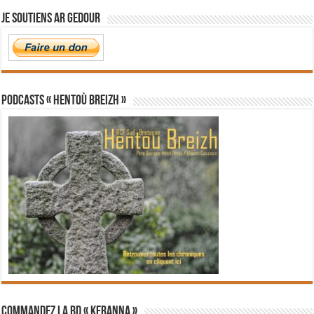
Je soutiens Ar Gedour
PODCASTS « Hentoù Breizh »
Commandez la BD « Keranna »