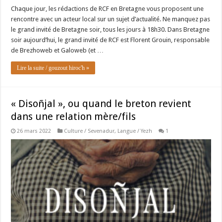
Chaque jour, les rédactions de RCF en Bretagne vous proposent une
rencontre avec un acteur local sur un sujet d’actualité. Ne manquez pas
le grand invité de Bretagne soir, tous les jours à 18h30. Dans Bretagne
soir aujourd’hui, le grand invité de RCF est Florent Grouin, responsable
de Brezhoweb et Galoweb (et …
Lire la suite / gouzout hiroc'h »
« Disoñjal », ou quand le breton revient
dans une relation mère/fils
26 mars 2022
Culture / Sevenadur
,
Langue / Yezh
1