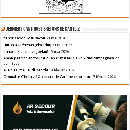
Derniers cantiques bretons de Kan Iliz
Ni hous ador Hosti sakret
31 mai 2026
Intron a Grénenan (Ploërdut)
31 mai 2026
Trinded Santel (Langoëlan)
19 mai 2026
Amañ pell doh en trouz (Bouéh er mæzeù : la voix des campagnes)
27
avril 2026
Allelouia, meuleudi Deoc’h!
28 février 2026
Ordinal ar C’horaiz / Ordinaire de Carême en breton
17 février 2026