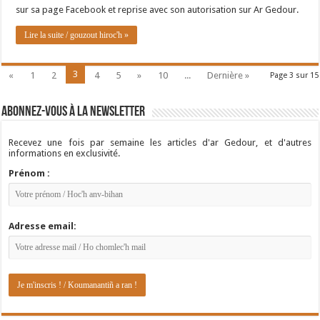
sur sa page Facebook et reprise avec son autorisation sur Ar Gedour.
Lire la suite / gouzout hiroc'h »
3
«
1
2
4
5
»
10
...
Dernière »
Page 3 sur 15
Abonnez-vous à la newsletter
Recevez une fois par semaine les articles d'ar Gedour, et d'autres
informations en exclusivité.
Prénom :
Adresse email: