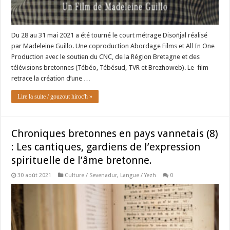
Du 28 au 31 mai 2021 a été tourné le court métrage Disoñjal réalisé
par Madeleine Guillo. Une coproduction Abordage Films et All In One
Production avec le soutien du CNC, de la Région Bretagne et des
télévisions bretonnes (Tébéo, Tébésud, TVR et Brezhoweb). Le film
retrace la création d’une …
Lire la suite / gouzout hiroc'h »
Chroniques bretonnes en pays vannetais (8)
: Les cantiques, gardiens de l’expression
spirituelle de l’âme bretonne.
30 août 2021
Culture / Sevenadur
,
Langue / Yezh
0