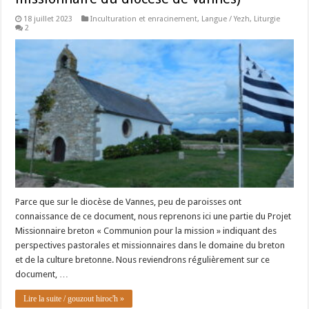
18 juillet 2023
Inculturation et enracinement
,
Langue / Yezh
,
Liturgie
2
Parce que sur le diocèse de Vannes, peu de paroisses ont
connaissance de ce document, nous reprenons ici une partie du Projet
Missionnaire breton « Communion pour la mission » indiquant des
perspectives pastorales et missionnaires dans le domaine du breton
et de la culture bretonne. Nous reviendrons régulièrement sur ce
document, …
Lire la suite / gouzout hiroc'h »