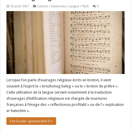
10 août 2021
Culture / Sevenadur
,
Langue / Yezh
0
Lorsque l’on parle d’ouvrages religieux écrits en breton, il vient
souvent à l’esprit le « brezhoneg beleg » ou le « breton de prêtre ».
Cette utilisation de la langue servant notamment à la traduction
d’ouvrages d’édification religieuse est chargée de tournures
françaises à l’image des « reflectionou profitabl » ou de l'« explication
er hatechim ».
Lire la suite / gouzout hiroc'h »