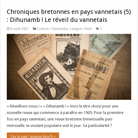
Chroniques bretonnes en pays vannetais (5)
: Dihunamb ! Le réveil du vannetais
6 août 2021
Culture / Sevenadur
,
Langue / Yezh
1
« Réveillons-nous ! » « Dihunamb ! » Voici le titre choisi pour une
nouvelle revue qui commence à paraître en 1905. Pour la première
fois en pays vannetais, une revue bretonne bimensuelle puis
mensuelle se voulant populaire voit le jour. Sa particularité ?
Lire la suite / gouzout hiroc'h »