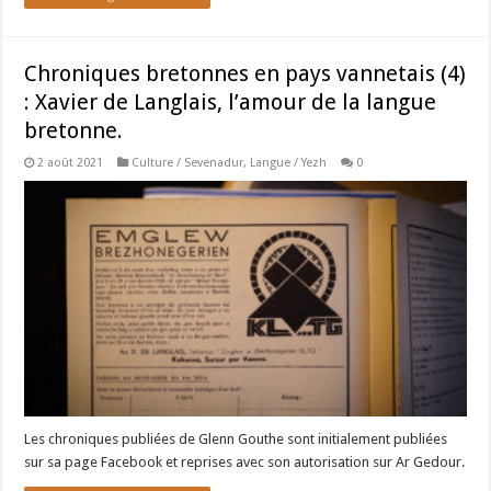
Chroniques bretonnes en pays vannetais (4)
: Xavier de Langlais, l’amour de la langue
bretonne.
2 août 2021
Culture / Sevenadur
,
Langue / Yezh
0
Les chroniques publiées de Glenn Gouthe sont initialement publiées
sur sa page Facebook et reprises avec son autorisation sur Ar Gedour.