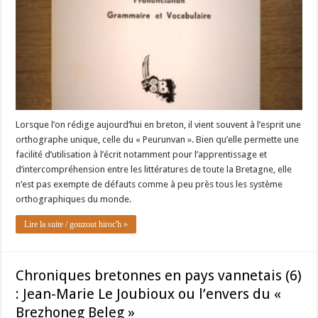
Lorsque l’on rédige aujourd’hui en breton, il vient souvent à l’esprit une
orthographe unique, celle du « Peurunvan ». Bien qu’elle permette une
facilité d’utilisation à l’écrit notamment pour l’apprentissage et
d’intercompréhension entre les littératures de toute la Bretagne, elle
n’est pas exempte de défauts comme à peu près tous les système
orthographiques du monde.
Lire la suite / gouzout hiroc'h »
Chroniques bretonnes en pays vannetais (6)
: Jean-Marie Le Joubioux ou l’envers du «
Brezhoneg Beleg »