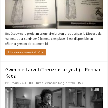
Redécouvrez le projet missionnaire breton proposé par le Diocèse de
Vannes, pour continuer à le mettre en place : il est disponible en
téléchargement directement ici
Lire la suite / gouzout hiroc'h »
Gwenole Larvol (Treuzkas ar yezh) – Pennad
Kaoz
10 février 2024
Culture / Sevenadur
,
Langue / Yezh
0