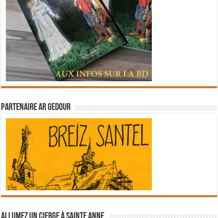
Partenaire Ar Gedour
Allumez un cierge à Sainte Anne