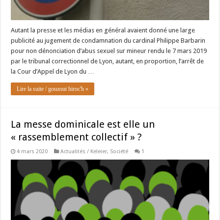
Autant la presse et les médias en général avaient donné une large
publicité au jugement de condamnation du cardinal Philippe Barbarin
pour non dénonciation d’abus sexuel sur mineur rendu le 7 mars 2019
par le tribunal correctionnel de Lyon, autant, en proportion, l’arrêt de
la Cour d’Appel de Lyon du …
Lire la suite / gouzout hiroc'h »
La messe dominicale est elle un
« rassemblement collectif » ?
4 mars 2020
Actualités / Keleier
,
Société
1