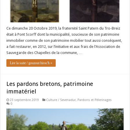
Ce dimanche 20 Octobre 2019, la fraternité Saint Patern du Tro-Breiz
était à Pont Scorff dont la municipalité, soucieuse de son patrimoine
immobilier comme de son patrimoine mobilier tout aussi conséquent,
a fait restaurer, en 2012, sur l’initiative et aux frais de l’Association de
Sauvegarde des Chapelles de la commune, …
Lire la suite / gouzout hiroc'h »
Les pardons bretons, patrimoine
immatériel
23 septembre 2019
Culture / Sevenadur
,
Pardons et Pèlerinages
0