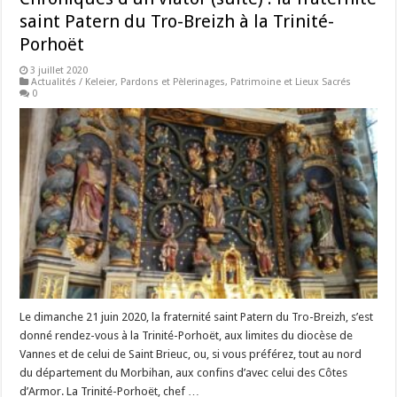
saint Patern du Tro-Breizh à la Trinité-
Porhoët
3 juillet 2020
Actualités / Keleier
,
Pardons et Pèlerinages
,
Patrimoine et Lieux Sacrés
0
Le dimanche 21 juin 2020, la fraternité saint Patern du Tro-Breizh, s’est
donné rendez-vous à la Trinité-Porhoët, aux limites du diocèse de
Vannes et de celui de Saint Brieuc, ou, si vous préférez, tout au nord
du département du Morbihan, aux confins d’avec celui des Côtes
d’Armor. La Trinité-Porhoët, chef …