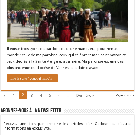
Il existe trois types de pardons que je ne manquerai pour rien au
monde : ceux de ma paroisse, ceux qui célèbrent mon saint patron et
ceux dédiés à la Sainte Vierge et à sa mère. Ma paroisse est une des
plus ancienne du diocèse de Vannes, elle date d’avant …
Lire la suite / gouzout hiroc'h »
2
«
1
3
4
5
»
...
Dernière »
Page 2 sur 9
Abonnez-vous à la newsletter
Recevez une fois par semaine les articles d'ar Gedour, et d'autres
informations en exclusivité.