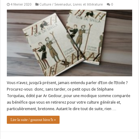
4 février 2020
Culture / Sevenadur
,
Livres et littérature
0
Vous n’avez, jusqu’à présent, jamais entendu parler d’Eon de l’Etoile ?
Procurez-vous donc, sans tarder, ce petit opus de Stéphane
Torquéau, édité par Ar Gedour, pour une modique somme comparée
au bénéfice que vous en retirerez pour votre culture générale et,
particulièrement, bretonne. Autant le dire tout de suite, rien …
Lire la suite / gouzout hiroc'h »