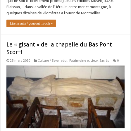
qu’il ne soit officiellement promulgué. Les Editions Muséo, 34230
Plaissan, – dans la vallée de l’Hérault, entre mer et montagne, à
quelques dizaines de kilomètres à l’ouest de Montpellier …
Lire la suite / gouzout hiroc'h »
Le « gisant » de la chapelle du Bas Pont
Scorff
25 mars 2020
Culture / Sevenadur
,
Patrimoine et Lieux Sacrés
0