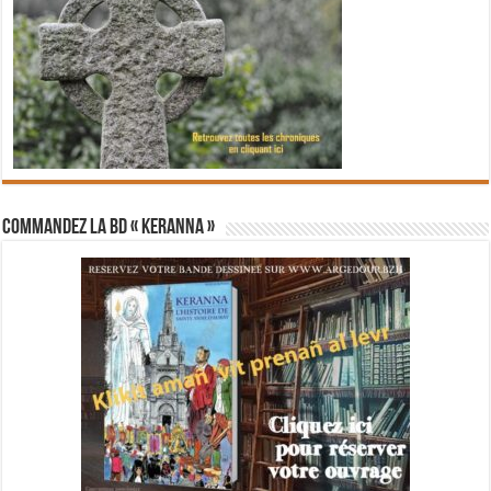
Commandez la BD « Keranna »