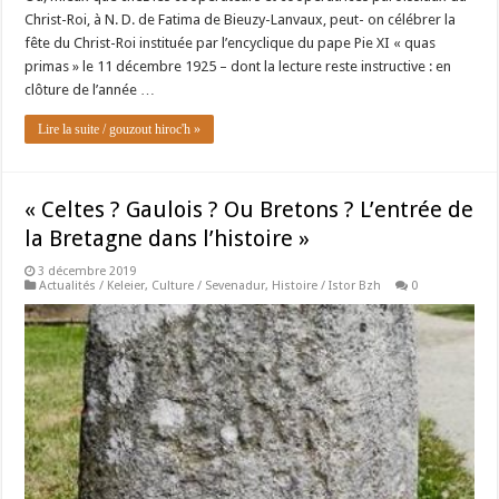
Christ-Roi, à N. D. de Fatima de Bieuzy-Lanvaux, peut- on célébrer la
fête du Christ-Roi instituée par l’encyclique du pape Pie XI « quas
primas » le 11 décembre 1925 – dont la lecture reste instructive : en
clôture de l’année …
Lire la suite / gouzout hiroc'h »
« Celtes ? Gaulois ? Ou Bretons ? L’entrée de
la Bretagne dans l’histoire »
3 décembre 2019
Actualités / Keleier
,
Culture / Sevenadur
,
Histoire / Istor Bzh
0