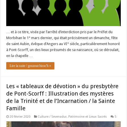
… et à ce titre, visée par l’arrêté d’interdiction pris par le Préfet du
Morbihan le 1° mars dernier, qui était précisément un dimanche, fête
de saint Aubin, évêque d’Angers au VI° siècle, particulièrement honoré
à Pont-Scorff, un des lieux présumés de sa naissance, où se déroulait,
en la chapelle …
Lire la suite / gouzout hiroc'h »
Les « tableaux de dévotion » du presbytère
de Pont-Scorff : Illustration des mystères
de la Trinité et de l’Incarnation / la Sainte
Famille
20 février 2020
Culture / Sevenadur
,
Patrimoine et Lieux Sacrés
5