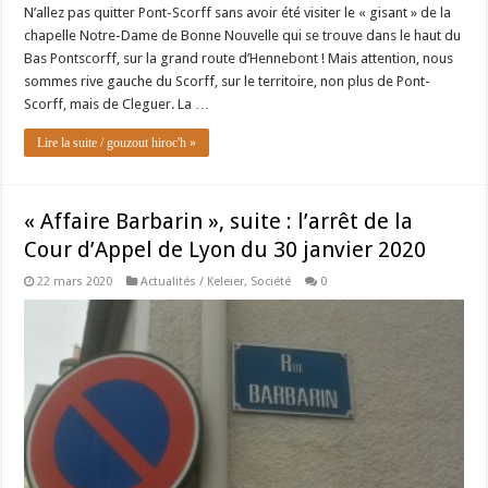
N’allez pas quitter Pont-Scorff sans avoir été visiter le « gisant » de la
chapelle Notre-Dame de Bonne Nouvelle qui se trouve dans le haut du
Bas Pontscorff, sur la grand route d’Hennebont ! Mais attention, nous
sommes rive gauche du Scorff, sur le territoire, non plus de Pont-
Scorff, mais de Cleguer. La …
Lire la suite / gouzout hiroc'h »
« Affaire Barbarin », suite : l’arrêt de la
Cour d’Appel de Lyon du 30 janvier 2020
22 mars 2020
Actualités / Keleier
,
Société
0