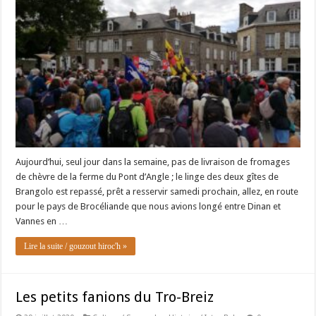
Aujourd’hui, seul jour dans la semaine, pas de livraison de fromages
de chèvre de la ferme du Pont d’Angle ; le linge des deux gîtes de
Brangolo est repassé, prêt a resservir samedi prochain, allez, en route
pour le pays de Brocéliande que nous avions longé entre Dinan et
Vannes en …
Lire la suite / gouzout hiroc'h »
Les petits fanions du Tro-Breiz