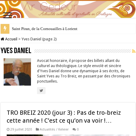
28 juillet : Saint Samson de Dol, père de la Bretagne chrétienne
Accueil
>
Yves Daniel (page 2)
Yves Daniel
Avocat honoraire, il propose des billets allant du
culturel au théologique. Le style envolé et sincère
d'Yves Daniel donne une dynamique à ses écrits, de
Saint Yves au Tro Breiz, en passant par des chroniques
ponctuelles.
TRO BREIZ 2020 (jour 3) : Pas de tro-breiz
cette année ! C’est ce qu’on va voir !…
29 juillet 2020
Actualités / Keleier
0