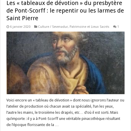
Les « tableaux de dévotion » du presbytère
de Pont-Scorff : le repentir ou les larmes de
Saint Pierre
6 janvier 2020
Culture / Sevenadur
,
Patrimoine et Lieux Sacrés
1
Voici encore un « tableau de dévotion » dont nous ignorons l’auteur ou
l’atelier de production où chacun avait sa spécialité, l’un les yeux,
l’autre les mains, le troisième les drapés, etc… d’où il est sorti. Mais
qu’importe : il y a à Pont-Scorff une véritable pinacothèque résultant
de l’époque florissante de la …