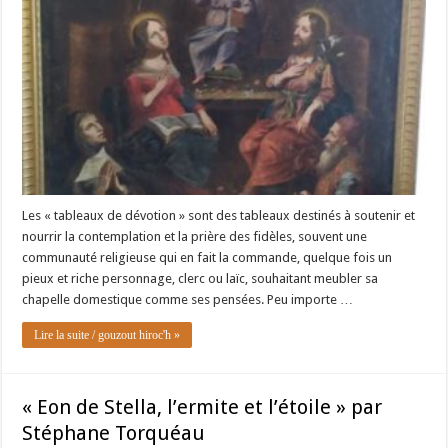
Les « tableaux de dévotion » sont des tableaux destinés à soutenir et
nourrir la contemplation et la prière des fidèles, souvent une
communauté religieuse qui en fait la commande, quelque fois un
pieux et riche personnage, clerc ou laïc, souhaitant meubler sa
chapelle domestique comme ses pensées. Peu importe …
Lire la suite / gouzout hiroc'h »
« Eon de Stella, l’ermite et l’étoile » par
Stéphane Torquéau