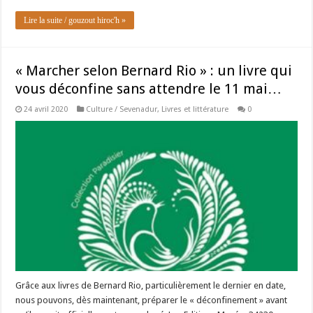
Lire la suite / gouzout hiroc'h »
« Marcher selon Bernard Rio » : un livre qui
vous déconfine sans attendre le 11 mai…
24 avril 2020
Culture / Sevenadur
,
Livres et littérature
0
Grâce aux livres de Bernard Rio, particulièrement le dernier en date,
nous pouvons, dès maintenant, préparer le « déconfinement » avant