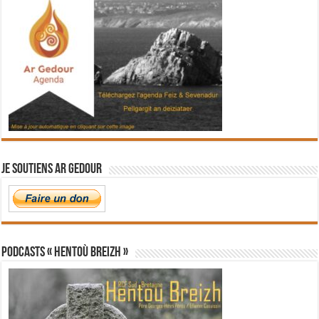
Je soutiens Ar Gedour
PODCASTS « Hentoù Breizh »