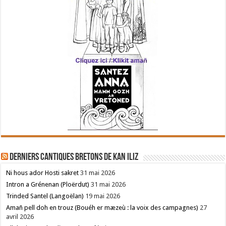
Derniers cantiques bretons de Kan Iliz
Ni hous ador Hosti sakret
31 mai 2026
Intron a Grénenan (Ploërdut)
31 mai 2026
Trinded Santel (Langoëlan)
19 mai 2026
Amañ pell doh en trouz (Bouéh er mæzeù : la voix des campagnes)
27
avril 2026