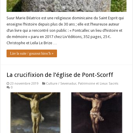
Sœur Marie Béatrice est une religieuse dominicaine du Saint Esprit qui
enseigne l’histoire depuis plus de 30 ans ; elle est l’heureuse auteur
d’un livre qui a rencontré son public : « Pontcallec un lieu d’histoire et
de mémoire » paru en 2017 chez Liv’éditions, 352 pages, 25 €.
Christophe et Leïla Le Brize …
Lire la suite / gouzout hiroc'h »
La crucifixion de l’église de Pont-Scorff
23 novembre 2019
Culture / Sevenadur
,
Patrimoine et Lieux Sacrés
0