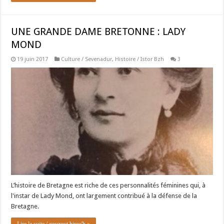
UNE GRANDE DAME BRETONNE : LADY
MOND
19 juin 2017
Culture / Sevenadur
,
Histoire / Istor Bzh
3
L’histoire de Bretagne est riche de ces personnalités féminines qui, à
l'instar de Lady Mond, ont largement contribué à la défense de la
Bretagne.
Lire la suite / gouzout hiroc'h »