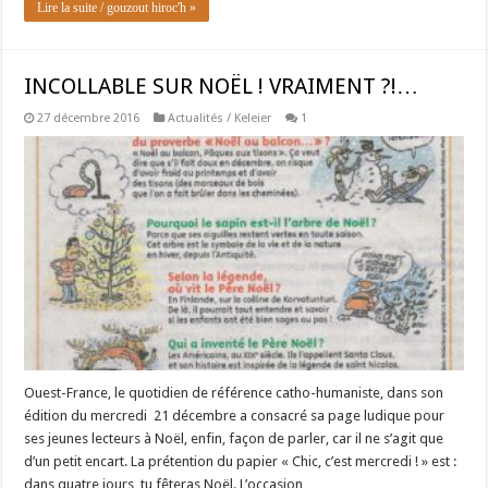
Lire la suite / gouzout hiroc'h »
INCOLLABLE SUR NOËL ! VRAIMENT ?!…
27 décembre 2016
Actualités / Keleier
1
Ouest-France, le quotidien de référence catho-humaniste, dans son
édition du mercredi 21 décembre a consacré sa page ludique pour
ses jeunes lecteurs à Noël, enfin, façon de parler, car il ne s’agit que
d’un petit encart. La prétention du papier « Chic, c’est mercredi ! » est :
dans quatre jours, tu fêteras Noël. L’occasion …