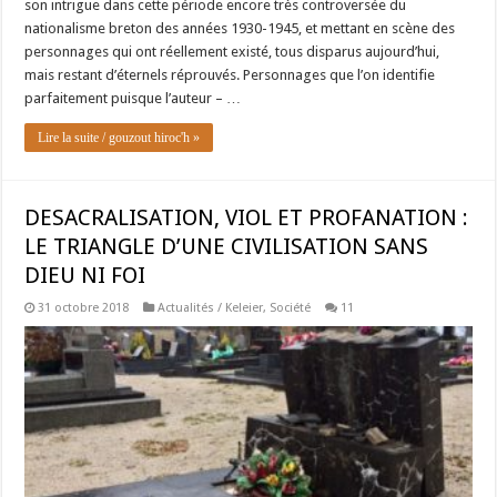
son intrigue dans cette période encore très controversée du
nationalisme breton des années 1930-1945, et mettant en scène des
personnages qui ont réellement existé, tous disparus aujourd’hui,
mais restant d’éternels réprouvés. Personnages que l’on identifie
parfaitement puisque l’auteur – …
Lire la suite / gouzout hiroc'h »
DESACRALISATION, VIOL ET PROFANATION :
LE TRIANGLE D’UNE CIVILISATION SANS
DIEU NI FOI
31 octobre 2018
Actualités / Keleier
,
Société
11