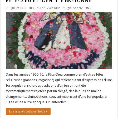
FÊTE-DIEU ET IDENTITE BRETONNE
3 juillet 2019
Culture / Sevenadur
,
Liturgie
,
Société
2
Dans les années 1960-70, la Fête-Dieu comme bien d’autres fêtes
religieuses (pardons, rogations) qui étaient autant d’expressions d’une
foi populaire, riche des traditions d’un terroir, ont été
systématiquement rejetées par un clergé, des laïques en mal de
changements, d’innovations, souvent méprisant d’une foi populaire
jugée d’une autre époque. On entendait …
Lire la suite / gouzout hiroc'h »