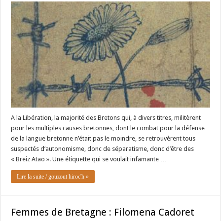
A la Libération, la majorité des Bretons qui, à divers titres, militèrent
pour les multiples causes bretonnes, dont le combat pour la défense
de la langue bretonne n’était pas le moindre, se retrouvèrent tous
suspectés d’autonomisme, donc de séparatisme, donc d’être des
« Breiz Atao ». Une étiquette qui se voulait infamante …
Lire la suite / gouzout hiroc'h »
Femmes de Bretagne : Filomena Cadoret