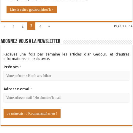
Lire la suite / gouzout hiroc'h »
3
«
1
2
4
»
Page 3 sur 4
Abonnez-vous à la newsletter
Recevez une fois par semaine les articles d'ar Gedour, et d'autres
informations en exclusivité.
Prénom :
Adresse email: