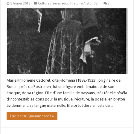
5 février 2018
Culture / Sevenadur
,
Histoire / Istor Bzh
2
Marie Philomène Cadoret, dite Filomena (1892-1923), originaire de
Bonen, près de Rostrenen, fut une figure emblématique de son
époque, de sa région. Fille d’une famille de paysans, très tôt elle révéla
d’incontestables dons pour la musique, l’écriture, la poésie, en breton
évidemment, sa langue maternelle. Elle précédera en cela de …
Lire la suite / gouzout hiroc'h »