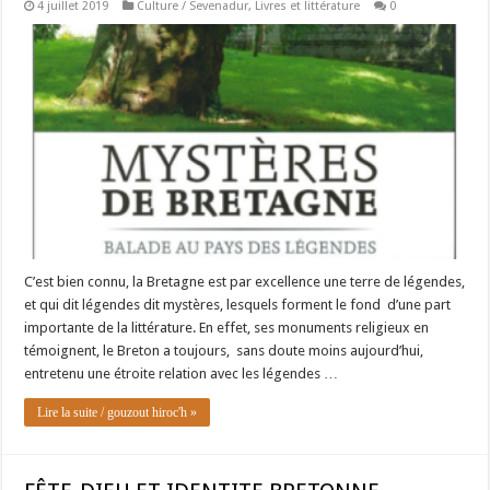
4 juillet 2019
Culture / Sevenadur
,
Livres et littérature
0
C’est bien connu, la Bretagne est par excellence une terre de légendes,
et qui dit légendes dit mystères, lesquels forment le fond d’une part
importante de la littérature. En effet, ses monuments religieux en
témoignent, le Breton a toujours, sans doute moins aujourd’hui,
entretenu une étroite relation avec les légendes …
Lire la suite / gouzout hiroc'h »