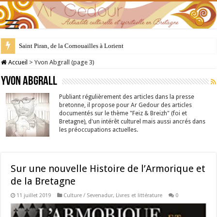
28 juillet : Saint Samson de Dol, père de la Bretagne chrétienne
Accueil
>
Yvon Abgrall (page 3)
Yvon Abgrall
Publiant régulièrement des articles dans la presse
bretonne, il propose pour Ar Gedour des articles
documentés sur le thème "Feiz & Breizh" (foi et
Bretagne), d'un intérêt culturel mais aussi ancrés dans
les préoccupations actuelles.
Sur une nouvelle Histoire de l’Armorique et
de la Bretagne
11 juillet 2019
Culture / Sevenadur
,
Livres et littérature
0