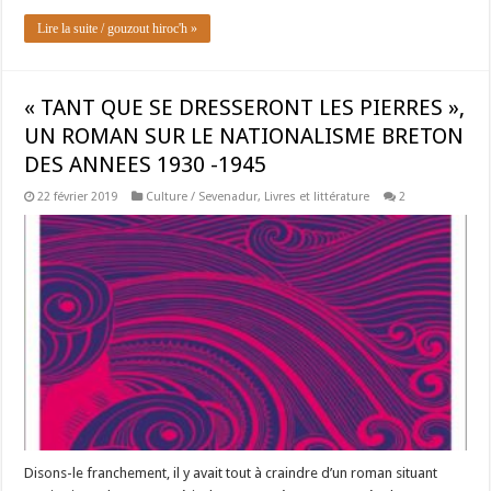
Lire la suite / gouzout hiroc'h »
« TANT QUE SE DRESSERONT LES PIERRES »,
UN ROMAN SUR LE NATIONALISME BRETON
DES ANNEES 1930 -1945
22 février 2019
Culture / Sevenadur
,
Livres et littérature
2
Disons-le franchement, il y avait tout à craindre d’un roman situant