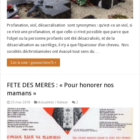
Profanation, viol, désacralisation sont synonymes : qu’est-ce un viol, si
ce n’est une profanation, et que celle-ci n’est possible que parce que
l’objet ou la personne profanés ont été désacralisés, et de la
désacralisation au sacrilège, il n’y a que l’épaisseur d’un cheveu. Nos
sociétés déchristianisées ont évacué tout sens du …
Lire la suite / gouzout hiroc'h »
FETE DES MERES : « Pour honorer nos
mamans »
25 mai 2018
Actualités / Keleier
2