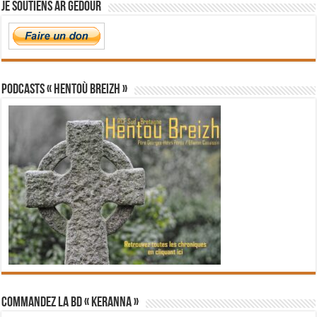
Je soutiens Ar Gedour
PODCASTS « Hentoù Breizh »
Commandez la BD « Keranna »