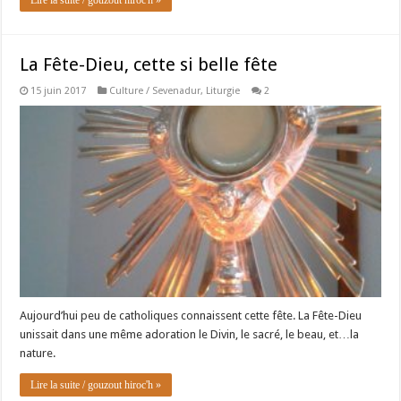
La Fête-Dieu, cette si belle fête
15 juin 2017
Culture / Sevenadur
,
Liturgie
2
Aujourd’hui peu de catholiques connaissent cette fête. La Fête-Dieu
unissait dans une même adoration le Divin, le sacré, le beau, et…la
nature.
Lire la suite / gouzout hiroc'h »